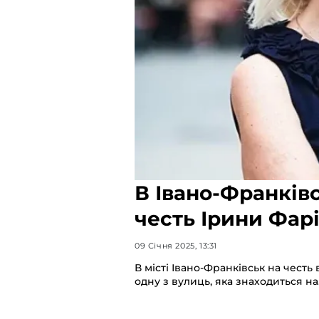
В Івано-Франків
честь Ірини Фар
09 Січня 2025, 13:31
В місті Івано-Франківськ на честь
одну з вулиць, яка знаходиться н