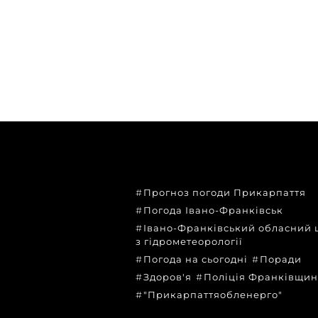
ТЕМИ
Прогноз погоди Прикарпаття
Погода Івано-Франківськ
Івано-Франківський обласний 
з гідрометеорології
Погода на сьогодні
Поради
Здоров'я
Поліція Франківщи
"Прикарпаттяобленерго"