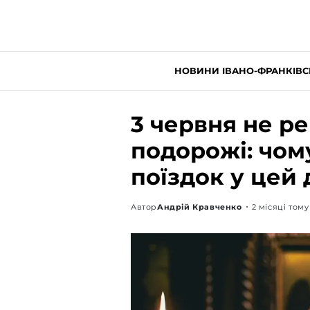
НОВИНИ ІВАНО-ФРАНКІВС
3 червня не р
подорожі: чом
поїздок у цей 
Автор
Андрій Кравченко
2 місяці тому