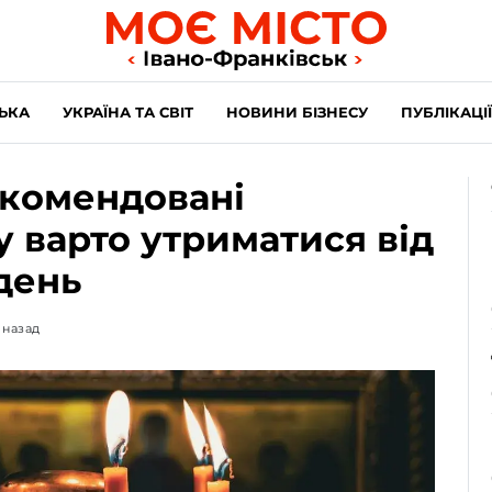
ЬКА
УКРАЇНА ТА СВІТ
НОВИНИ БІЗНЕСУ
ПУБЛІКАЦІЇ
екомендовані
у варто утриматися від
день
 назад