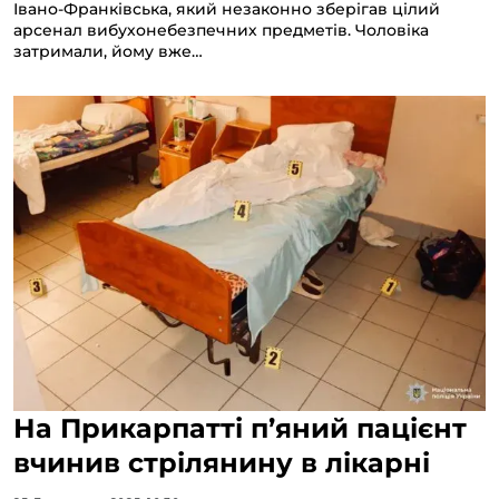
Івано-Франківська, який незаконно зберігав цілий
арсенал вибухонебезпечних предметів. Чоловіка
затримали, йому вже…
На Прикарпатті п’яний пацієнт
вчинив стрілянину в лікарні