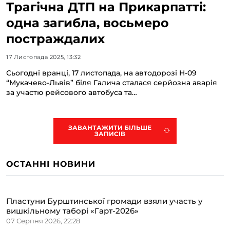
Трагічна ДТП на Прикарпатті:
одна загибла, восьмеро
постраждалих
17 Листопада 2025, 13:32
Сьогодні вранці, 17 листопада, на автодорозі Н-09
“Мукачево-Львів” біля Галича сталася серйозна аварія
за участю рейсового автобуса та…
ЗАВАНТАЖИТИ БІЛЬШЕ
ЗАПИСІВ
ОСТАННІ НОВИНИ
Пластуни Бурштинської громади взяли участь у
вишкільному таборі «Гарт-2026»
07 Серпня 2026, 22:28