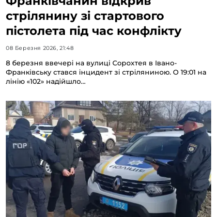
Франківчанин відкрив
стрілянину зі стартового
пістолета під час конфлікту
08 Березня 2026, 21:48
8 березня ввечері на вулиці Сорохтея в Івано-
Франківську стався інцидент зі стріляниною. О 19:01 на
лінію «102» надійшло…