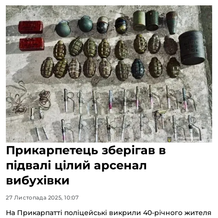
Прикарпетець зберігав в
підвалі цілий арсенал
вибухівки
27 Листопада 2025, 10:07
На Прикарпатті поліцейські викрили 40-річного жителя