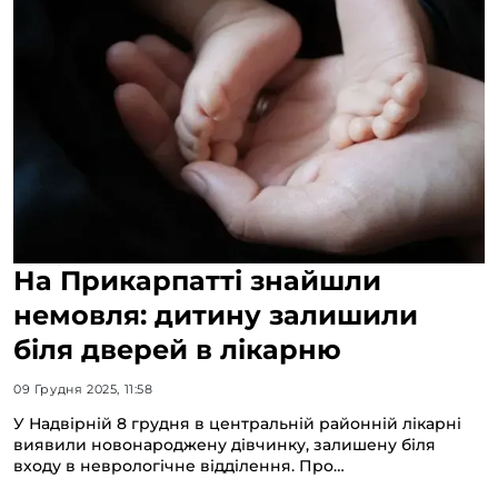
На Прикарпатті знайшли
немовля: дитину залишили
біля дверей в лікарню
09 Грудня 2025, 11:58
У Надвірній 8 грудня в центральній районній лікарні
виявили новонароджену дівчинку, залишену біля
входу в неврологічне відділення. Про…