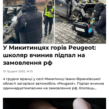
У Микитинцях горів Peugeot:
школяр вчинив підпал на
замовлення рф
10 Грудня 2025, 14:15
4 грудня вранці у селі Микитинці Івано-Франківської
області загорівся автомобіль «Peugeot». Підпал вчинив
одиннадцятикласник на замовлення рф. Хлопець…