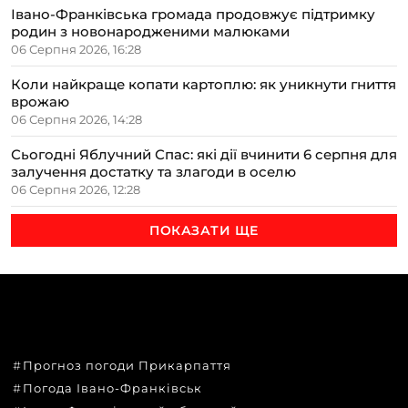
Івано-Франківська громада продовжує підтримку
родин з новонародженими малюками
06 Серпня 2026, 16:28
Коли найкраще копати картоплю: як уникнути гниття
врожаю
06 Серпня 2026, 14:28
Сьогодні Яблучний Спас: які дії вчинити 6 серпня для
залучення достатку та злагоди в оселю
06 Серпня 2026, 12:28
ПОКАЗАТИ ЩЕ
ТЕМИ
Прогноз погоди Прикарпаття
Погода Івано-Франківськ