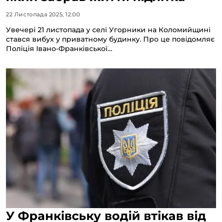
22 Листопада 2025, 12:00
Увечері 21 листопада у селі Угорники на Коломийщині
стався вибух у приватному будинку. Про це повідомляє
Поліція Івано-Франківської…
У Франківську водій втікав від