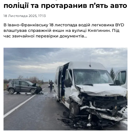
поліції та протаранив п’ять авто
18 Листопада 2025, 17:13
В Івано-Франківську 18 листопада водій легковика BYD
влаштував справжній екшн на вулиці Княгинин. Під
час звичайної перевірки документів…