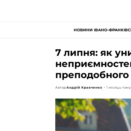
НОВИНИ ІВАНО-ФРАНКІВС
7 липня: як у
неприємносте
преподобного
Автор
Андрій Кравченко
1 місяць тому