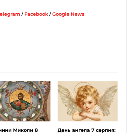
elegram
/
Facebook
/
Google News
нини Миколи 8
День ангела 7 серпня: