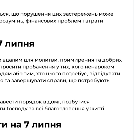
ться, що порушення цих застережень може
озумінь, фінансових проблем і втрати
7 липня
е вдалим для молитви, примирення та добрих
 просити пробачення у тих, кого ненароком
дям або тим, хто цього потребує, відвідувати
ю та завершувати справи, що потребують
авести порядок в домі, позбутися
и Господу за всі благословення у житті.
и на 7 липня