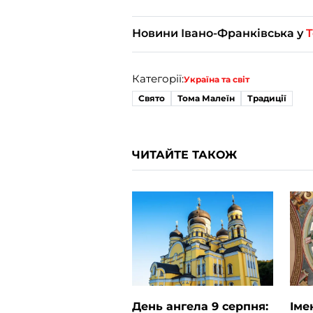
Новини Івано-Франківська у
T
Категорії:
Україна та світ
Свято
Тома Малеїн
Традиції
ЧИТАЙТЕ ТАКОЖ
День ангела 9 серпня:
Іме