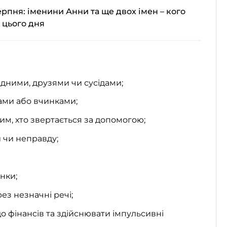
ерпня: іменини Анни та ще двох імен – кого
 цього дня
ідними, друзями чи сусідами;
ами або вчинками;
им, хто звертається за допомогою;
 чи неправду;
нки;
ез незначні речі;
о фінансів та здійснювати імпульсивні