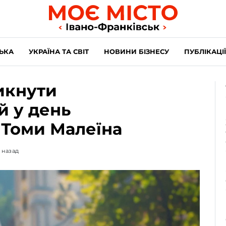
ЬКА
УКРАЇНА ТА СВІТ
НОВИНИ БІЗНЕСУ
ПУБЛІКАЦІЇ
никнути
й у день
 Томи Малеїна
 назад