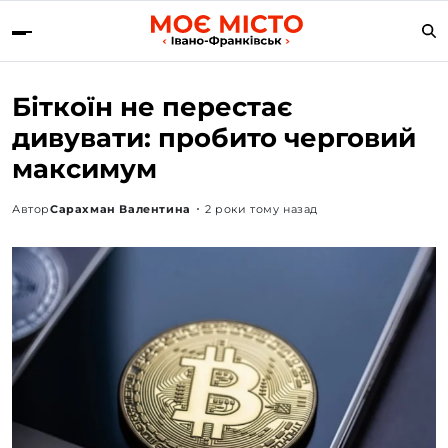
Біткоїн не перестає
дивувати: пробито черговий
максимум
Автор
Сарахман Валентина
2 роки тому назад