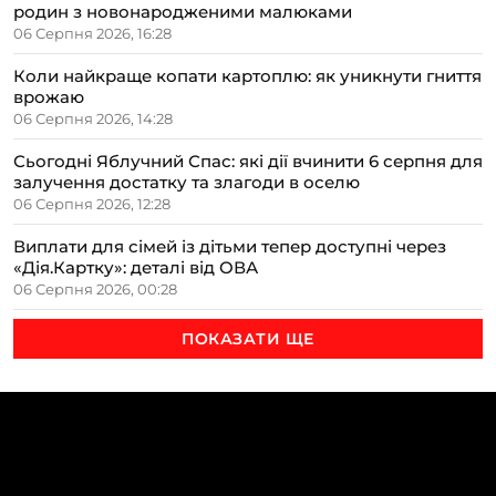
родин з новонародженими малюками
06 Серпня 2026, 16:28
Коли найкраще копати картоплю: як уникнути гниття
врожаю
06 Серпня 2026, 14:28
Сьогодні Яблучний Спас: які дії вчинити 6 серпня для
залучення достатку та злагоди в оселю
06 Серпня 2026, 12:28
Виплати для сімей із дітьми тепер доступні через
«Дія.Картку»: деталі від ОВА
06 Серпня 2026, 00:28
ПОКАЗАТИ ЩЕ
ТЕМИ