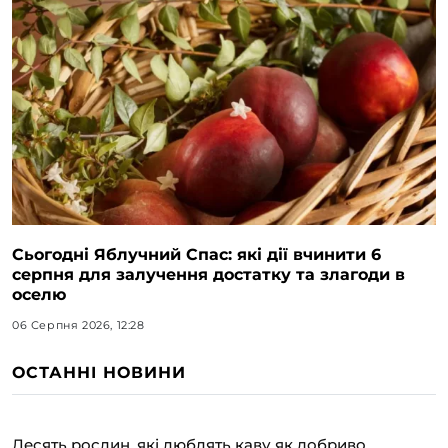
Сьогодні Яблучний Спас: які дії вчинити 6
серпня для залучення достатку та злагоди в
оселю
06 Серпня 2026, 12:28
ОСТАННІ НОВИНИ
Десять рослин, які люблять каву як добриво