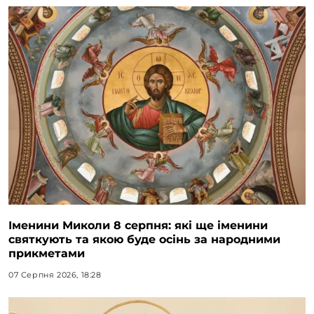
Іменини Миколи 8 серпня: які ще іменини
святкують та якою буде осінь за народними
прикметами
07 Серпня 2026, 18:28