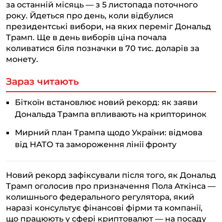
за останній місяць — з 5 листопада поточного
року. Йдеться про день, коли відбулися
президентські вибори, на яких переміг Дональд
Трамп. Ще в день виборів ціна почала
коливатися біля позначки в 70 тис. доларів за
монету.
Зараз читають
Біткоїн встановлює новий рекорд: як заяви
Дональда Трампа впливають на крипторинок
Мирний план Трампа щодо України: відмова
від НАТО та замороження лінії фронту
Новий рекорд зафіксували після того, як Дональд
Трамп оголосив про призначення Пола Аткінса —
колишнього федерального регулятора, який
наразі консультує фінансові фірми та компанії,
що працюють у сфері криптовалют — на посаду