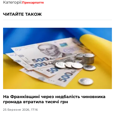
Категорії:
Прикарпаття
ЧИТАЙТЕ ТАКОЖ
На Франківщині через недбалість чиновника
громада втратила тисячі грн
25 Березня 2026, 17:16