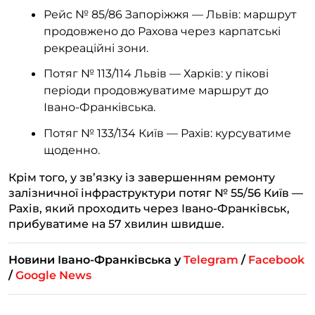
Рейс № 85/86 Запоріжжя — Львів: маршрут
продовжено до Рахова через карпатські
рекреаційні зони.
Потяг № 113/114 Львів — Харків: у пікові
періоди продовжуватиме маршрут до
Івано-Франківська.
Потяг № 133/134 Київ — Рахів: курсуватиме
щоденно.
Крім того, у зв’язку із завершенням ремонту
залізничної інфраструктури потяг № 55/56 Київ —
Рахів, який проходить через Івано-Франківськ,
прибуватиме на 57 хвилин швидше.
Новини Івано-Франківська у
Telegram
/
Facebook
/
Google News