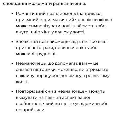
сновидінні може мати різні значення:
Романтичний незнайомець (наприклад,
приємний, харизматичний чоловік чи жінка)
може символізувати нові знайомства або
внутрішні зміни у вашому житті.
Зловісний незнайомець свідчить про ваші
приховані страхи, невизначеність або
можливі труднощі.
Незнайомець, що допомагає вам — це
символ підтримки, можливо, ви отримаєте
важливу пораду або допомогу в реальному
житті.
Повторювані сни з незнайомцем можуть
вказувати на певний аспект вашої
особистості, який ви ще не усвідомили або
не прийняли.