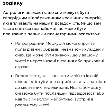
зодіаку
Астрологи вважають, що сни можуть бути
своєрідним відображенням космічних енергій,
які впливають на нашу підсвідомість. Якщо вам
часто сняться незнайомці, це може бути
пов’язано з певними планетарними аспектами:
Ретроградний Меркурій може сприяти
появі дивних образів і незнайомих людей у
снах. Це може бути знаком, що у вашому
житті є нерозв’язані питання або приховані
страхи.
Вплив Нептуна — планети мрій та ілюзій —
підсилює інтуїтивне сприйняття та здатність
до містичних переживань. Незнайомець у
сні може бути посланцем підсвідомості або
навіть символом майбутньої зустрічі в
реальному житті.