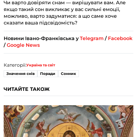
Чи варто довіряти снам — вирішувати вам. Але
якщо такий сон викликає у вас сильні емоції,
можливо, варто задуматися: а що саме хоче
сказати ваша підсвідомість?
Новини Івано-Франківська у
Telegram
/
Facebook
/
Google News
Категорії:
Україна та світ
Значення снів
Поради
Сонник
ЧИТАЙТЕ ТАКОЖ