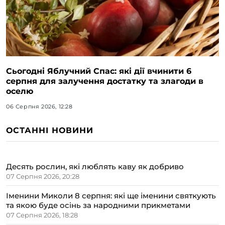
Сьогодні Яблучний Спас: які дії вчинити 6
серпня для залучення достатку та злагоди в
оселю
06 Серпня 2026, 12:28
ОСТАННІ НОВИНИ
Десять рослин, які люблять каву як добриво
07 Серпня 2026, 20:28
Іменини Миколи 8 серпня: які ще іменини святкують
та якою буде осінь за народними прикметами
07 Серпня 2026, 18:28