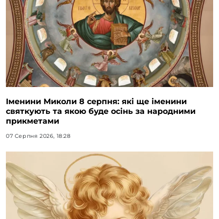
Іменини Миколи 8 серпня: які ще іменини
святкують та якою буде осінь за народними
прикметами
07 Серпня 2026, 18:28