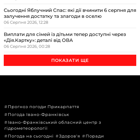
Сьогодні Яблучний Спас: які дії вчинити 6 серпня для
залучення достатку та злагоди в оселю
06 Серпня 2026, 12:28
Виплати для сімей із дітьми тепер доступні через
«Дія.Картку»: деталі від ОВА
06 Серпня 2026, 00:28
ПОКАЗАТИ ЩЕ
ТЕМИ
Прогноз погоди Прикарпаття
Погода Івано-Франківськ
Івано-Франківський обласний центр з
гідрометеорології
Погода на сьогодні
Здоров'я
Поради