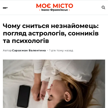
Чому сниться незнайомець:
погляд астрологів, сонників
та психологів
Автор
Сарахман Валентина
1 рік тому назад