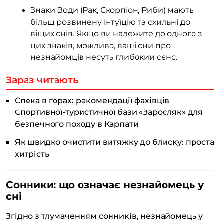
Знаки Води (Рак, Скорпіон, Риби) мають
більш розвинену інтуїцію та схильні до
віщих снів. Якщо ви належите до одного з
цих знаків, можливо, ваші сни про
незнайомців несуть глибокий сенс.
Зараз читають
Спека в горах: рекомендації фахівців
Спортивної-туристичної бази «Заросляк» для
безпечного походу в Карпати
Як швидко очистити витяжку до блиску: проста
хитрість
Сонники: що означає незнайомець у
сні
Згідно з тлумаченням сонників, незнайомець у