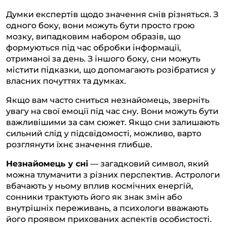
Думки експертів щодо значення снів різняться. З
одного боку, вони можуть бути просто грою
мозку, випадковим набором образів, що
формуються під час обробки інформації,
отриманої за день. З іншого боку, сни можуть
містити підказки, що допомагають розібратися у
власних почуттях та думках.
Якщо вам часто сниться незнайомець, зверніть
увагу на свої емоції під час сну. Вони можуть бути
важливішими за сам сюжет. Якщо сни залишають
сильний слід у підсвідомості, можливо, варто
розглянути їхнє значення глибше.
Незнайомець у сні
— загадковий символ, який
можна тлумачити з різних перспектив. Астрологи
вбачають у ньому вплив космічних енергій,
сонники трактують його як знак змін або
внутрішніх переживань, а психологи вважають
його проявом прихованих аспектів особистості.