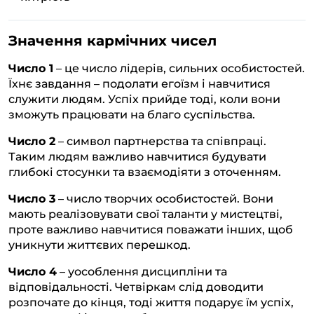
Значення кармічних чисел
Число 1
– це число лідерів, сильних особистостей.
Їхнє завдання – подолати егоїзм і навчитися
служити людям. Успіх прийде тоді, коли вони
зможуть працювати на благо суспільства.
Число 2
– символ партнерства та співпраці.
Таким людям важливо навчитися будувати
глибокі стосунки та взаємодіяти з оточенням.
Число 3
– число творчих особистостей. Вони
мають реалізовувати свої таланти у мистецтві,
проте важливо навчитися поважати інших, щоб
уникнути життєвих перешкод.
Число 4
– уособлення дисципліни та
відповідальності. Четвіркам слід доводити
розпочате до кінця, тоді життя подарує їм успіх,