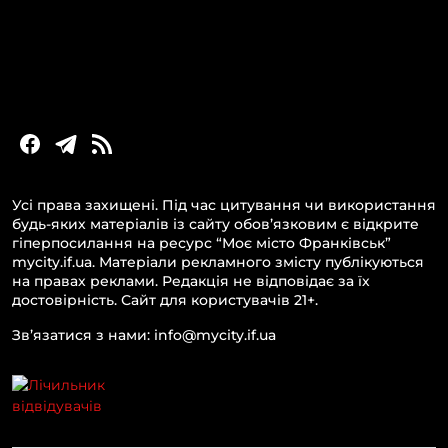
Новини України та світу
Статті та блоги
Новини бізнесу
Усі права захищені. Під час цитування чи використання
будь-яких матеріалів із сайту обов’язковим є відкрите
гіперпосилання на ресурс “Моє місто Франківськ”
mycity.if.ua. Матеріали рекламного змісту публікуються
на правах реклами. Редакція не відповідає за їх
достовірність. Сайт для користувачів 21+.
Зв’язатися з нами: info@mycity.if.ua