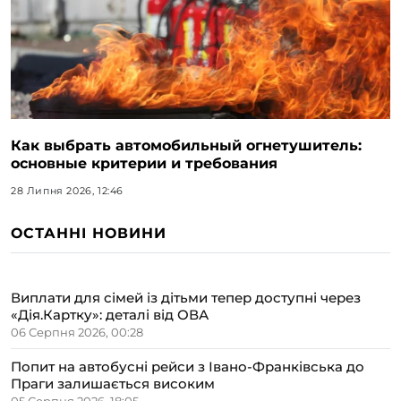
Как выбрать автомобильный огнетушитель:
основные критерии и требования
28 Липня 2026, 12:46
ОСТАННІ НОВИНИ
Виплати для сімей із дітьми тепер доступні через
«Дія.Картку»: деталі від ОВА
06 Серпня 2026, 00:28
Попит на автобусні рейси з Івано-Франківська до
Праги залишається високим