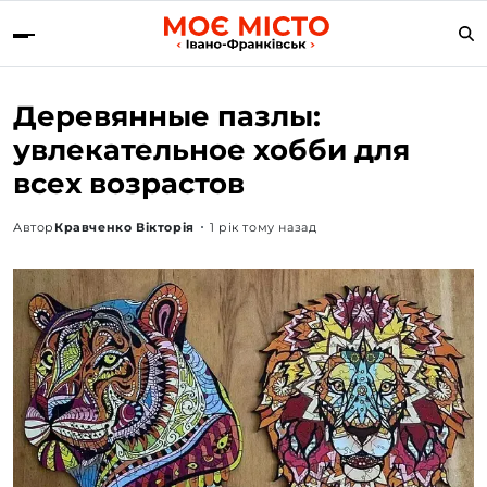
Деревянные пазлы:
увлекательное хобби для
всех возрастов
Автор
Кравченко Вікторія
1 рік тому назад