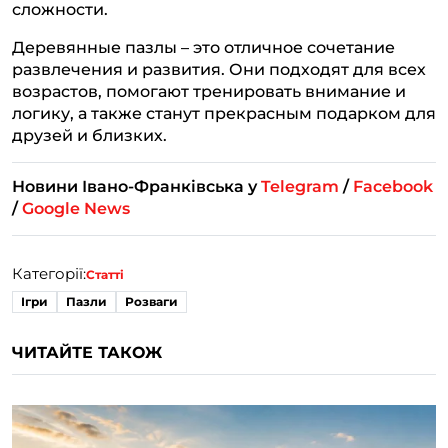
сложности.
Деревянные пазлы – это отличное сочетание
развлечения и развития. Они подходят для всех
возрастов, помогают тренировать внимание и
логику, а также станут прекрасным подарком для
друзей и близких.
Новини Івано-Франківська у
Telegram
/
Facebook
/
Google News
Категорії:
Статті
Ігри
Пазли
Розваги
ЧИТАЙТЕ ТАКОЖ