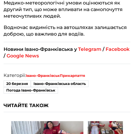
Медико-метеорологічні умови оцінюються як
другий тип, що може впливати на самопочуття
метеочутливих людей.
Водночас видимість на автошляхах залишається
доброю, що важливо для водіїв.
Новини Івано-Франківська у
Telegram
/
Facebook
/
Google News
Категорії:
Івано-Франківськ
Прикарпаття
20 березня
Івано-Франківська область
Погода Івано-Франківськ
ЧИТАЙТЕ ТАКОЖ