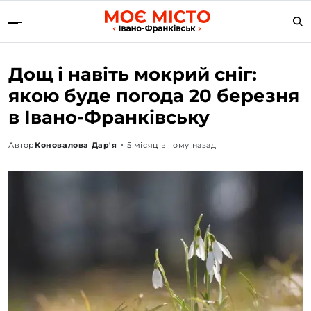
Дощ і навіть мокрий сніг:
якою буде погода 20 березня
в Івано-Франківську
Автор
Коновалова Дар'я
5 місяців тому назад