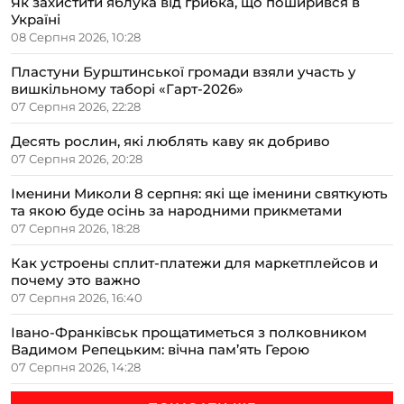
Як захистити яблука від грибка, що поширився в
Україні
08 Серпня 2026, 10:28
Пластуни Бурштинської громади взяли участь у
вишкільному таборі «Гарт-2026»
07 Серпня 2026, 22:28
Десять рослин, які люблять каву як добриво
07 Серпня 2026, 20:28
Іменини Миколи 8 серпня: які ще іменини святкують
та якою буде осінь за народними прикметами
07 Серпня 2026, 18:28
Как устроены сплит-платежи для маркетплейсов и
почему это важно
07 Серпня 2026, 16:40
Івано-Франківськ прощатиметься з полковником
Вадимом Репецьким: вічна пам’ять Герою
07 Серпня 2026, 14:28