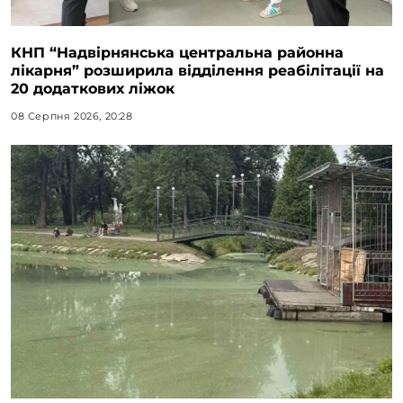
КНП “Надвірнянська центральна районна
лікарня” розширила відділення реабілітації на
20 додаткових ліжок
08 Серпня 2026, 20:28