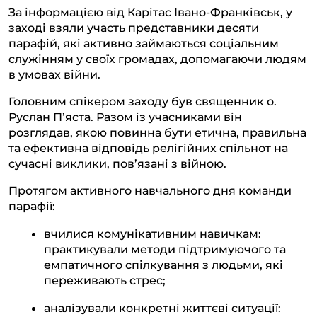
За інформацією від Карітас Івано-Франківськ, у
заході взяли участь представники десяти
парафій, які активно займаються соціальним
служінням у своїх громадах, допомагаючи людям
в умовах війни.
Головним спікером заходу був священник о.
Руслан П’яста. Разом із учасниками він
розглядав, якою повинна бути етична, правильна
та ефективна відповідь релігійних спільнот на
сучасні виклики, пов’язані з війною.
Протягом активного навчального дня команди
парафії:
вчилися комунікативним навичкам:
практикували методи підтримуючого та
емпатичного спілкування з людьми, які
переживають стрес;
аналізували конкретні життєві ситуації: