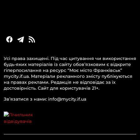
Новини України та світу
Статті та блоги
Новини бізнесу
Усі права захищені. Під час цитування чи використання
будь-яких матеріалів із сайту обов’язковим є відкрите
гіперпосилання на ресурс “Моє місто Франківськ”
mycity.if.ua. Матеріали рекламного змісту публікуються
на правах реклами. Редакція не відповідає за їх
достовірність. Сайт для користувачів 21+.
Зв’язатися з нами: info@mycity.if.ua