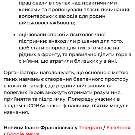
працювали в групах над практичними
кейсами та пропонували власні починання
волонтерських заходів для родин
військовослужбовців;
оцінювали способи психологічної
підтримки: знаходили рішення для того,
щоб стати опорою для тих, хто чекає на
рідних з фронту, та правильно ділити горе з
сім’ями, що втратили близьких у війні.
Організатори наголошують, що основною метою
таких навчань є створення безпечного простору
в кожній парафії, де родини військових та
полеглих Героїв зможуть отримати розуміння,
прийняття та підтримку. Попереду учасників
академії «СОВА» чекає фінальний, п’ятий модуль
навчання.
Новини Івано-Франківська у
Telegram
/
Facebook
/
Google News