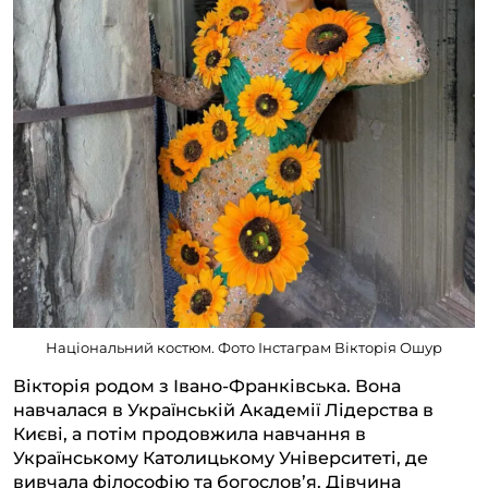
Національний костюм. Фото Інстаграм Вікторія Ошур
Вікторія родом з Івано-Франківська. Вона
навчалася в Українській Академії Лідерства в
Києві, а потім продовжила навчання в
Українському Католицькому Університеті, де
вивчала філософію та богослов’я. Дівчина