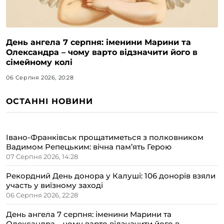
День ангела 7 серпня: іменини Марини та
Олександра – чому варто відзначити його в
сімейному колі
06 Серпня 2026, 20:28
ОСТАННІ НОВИНИ
Івано-Франківськ прощатиметься з полковником
Вадимом Репецьким: вічна пам’ять Герою
07 Серпня 2026, 14:28
Рекордний День донора у Калуші: 106 донорів взяли
участь у виїзному заході
06 Серпня 2026, 22:28
День ангела 7 серпня: іменини Марини та
Олександра – чому варто відзначити його в