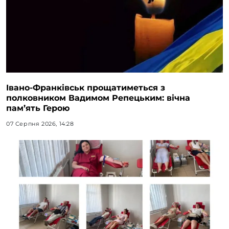
Івано-Франківськ прощатиметься з
полковником Вадимом Репецьким: вічна
пам’ять Герою
07 Серпня 2026, 14:28