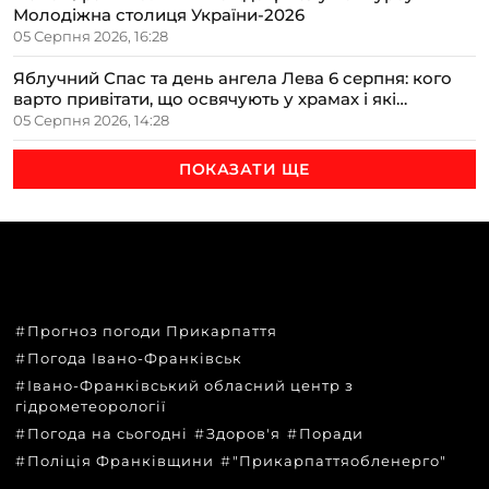
Молодіжна столиця України-2026
05 Серпня 2026, 16:28
Яблучний Спас та день ангела Лева 6 серпня: кого
варто привітати, що освячують у храмах і які
прикмети передбачають осінь
05 Серпня 2026, 14:28
ПОКАЗАТИ ЩЕ
ТЕМИ
Прогноз погоди Прикарпаття
Погода Івано-Франківськ
Івано-Франківський обласний центр з
гідрометеорології
Погода на сьогодні
Здоров'я
Поради
Поліція Франківщини
"Прикарпаттяобленерго"