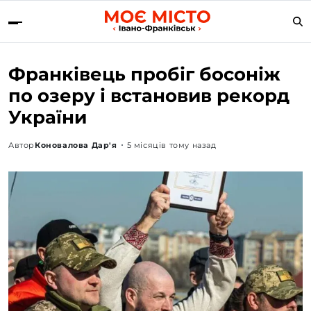
Франківець пробіг босоніж
по озеру і встановив рекорд
України
Автор
Коновалова Дар'я
5 місяців тому назад