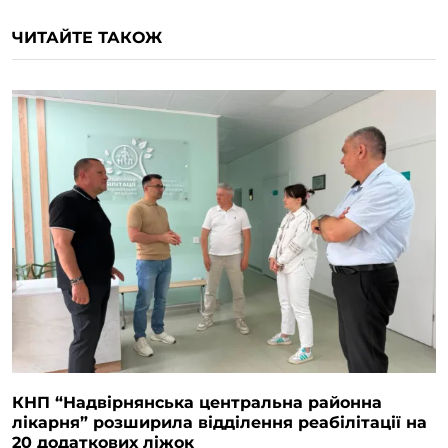
ЧИТАЙТЕ ТАКОЖ
КНП “Надвірнянська центральна районна
лікарня” розширила відділення реабілітації на
20 додаткових ліжок