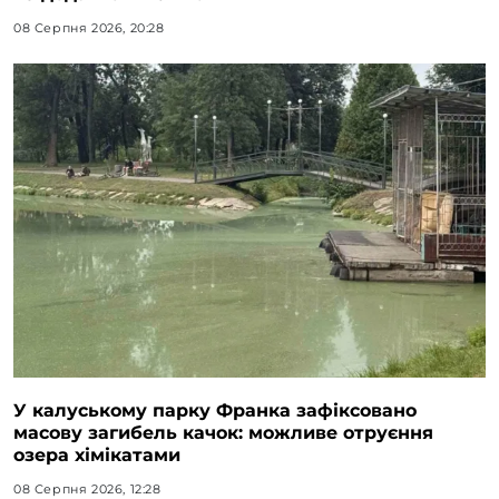
08 Серпня 2026, 20:28
У калуському парку Франка зафіксовано
масову загибель качок: можливе отруєння
озера хімікатами
08 Серпня 2026, 12:28