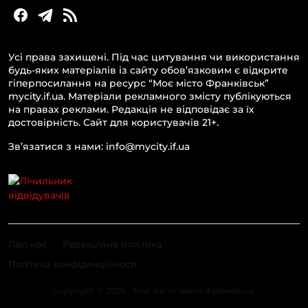
Усі права захищені. Під час цитування чи використання
будь-яких матеріалів із сайту обов’язковим є відкрите
гіперпосилання на ресурс “Моє місто Франківськ”
mycity.if.ua. Матеріали рекламного змісту публікуються
на правах реклами. Редакція не відповідає за їх
достовірність. Сайт для користувачів 21+.
Зв’язатися з нами: info@mycity.if.ua
Про нас
Редакційна політика
Політика конфіденційності
Copyright © 2026 - Моє місто Івано-Франківськ.