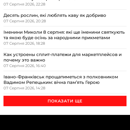
07 Серпня 2026, 22:28
Десять рослин, які люблять каву як добриво
07 Серпня 2026, 20:28
Іменини Миколи 8 серпня: які ще іменини святкують
та якою буде осінь за народними прикметами
07 Серпня 2026, 18:28
Как устроены сплит-платежи для маркетплейсов и
почему это важно
07 Серпня 2026, 16:40
Івано-Франківськ прощатиметься з полковником
Вадимом Репецьким: вічна пам’ять Герою
07 Серпня 2026, 14:28
ПОКАЗАТИ ЩЕ
ТЕМИ