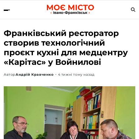
Франківський ресторатор
створив технологічний
проєкт кухні для медцентру
«Карітас» у Войнилові
Автор
Андрій Кравченко
4 тижні тому назад