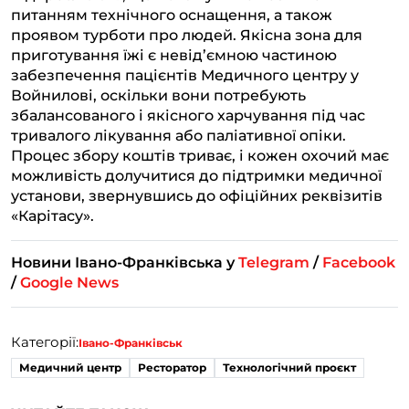
питанням технічного оснащення, а також
проявом турботи про людей. Якісна зона для
приготування їжі є невід’ємною частиною
забезпечення пацієнтів Медичного центру у
Войнилові, оскільки вони потребують
збалансованого і якісного харчування під час
тривалого лікування або паліативної опіки.
Процес збору коштів триває, і кожен охочий має
можливість долучитися до підтримки медичної
установи, звернувшись до офіційних реквізитів
«Карітасу».
Новини Івано-Франківська у
Telegram
/
Facebook
/
Google News
Категорії:
Івано-Франківськ
Медичний центр
Ресторатор
Технологічний проєкт