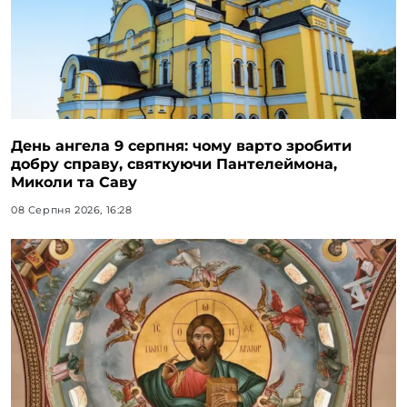
День ангела 9 серпня: чому варто зробити
добру справу, святкуючи Пантелеймона,
Миколи та Саву
08 Серпня 2026, 16:28