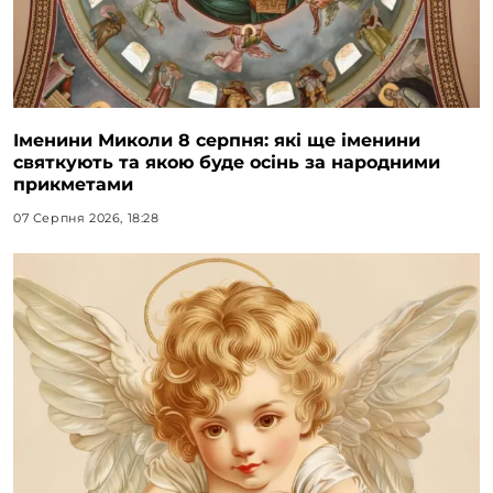
Іменини Миколи 8 серпня: які ще іменини
святкують та якою буде осінь за народними
прикметами
07 Серпня 2026, 18:28