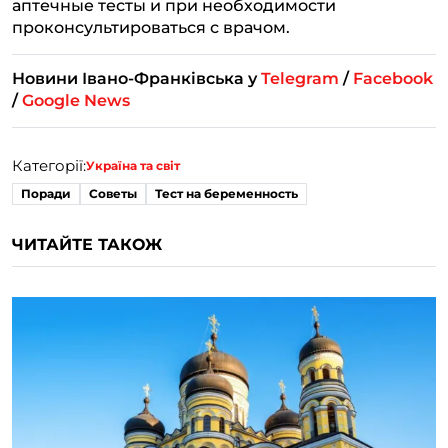
аптечные тесты и при необходимости
проконсультироваться с врачом.
Новини Івано-Франківська у
Telegram
/
Facebook
/
Google News
Категорії:
Україна та світ
Поради
Советы
Тест на беременность
ЧИТАЙТЕ ТАКОЖ