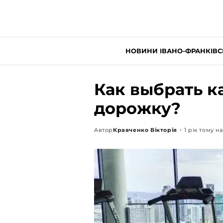
НОВИНИ ІВАНО-ФРАНКІВС
Как выбрать к
дорожку?
Автор
Кравченко Вікторія
1 рік тому н