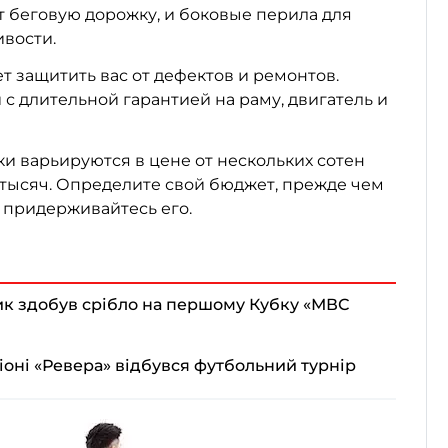
 беговую дорожку, и боковые перила для
вости.
т защитить вас от дефектов и ремонтов.
с длительной гарантией на раму, двигатель и
и варьируются в цене от нескольких сотен
 тысяч. Определите свой бюджет, прежде чем
и придерживайтесь его.
к здобув срібло на першому Кубку «МВС
іоні «Ревера» відбувся футбольний турнір