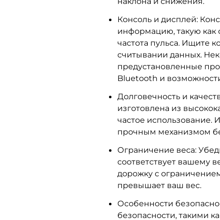
наклона и снижения.
Консоль и дисплей: Кон
информацию, такую как с
частота пульса. Ищите к
считывании данных. Не
предустановленные про
Bluetooth и возможност
Долговечность и качест
изготовлена из высокок
частое использование. 
прочным механизмом бе
Ограничение веса: Убед
соответствует вашему в
дорожку с ограничением
превышает ваш вес.
Особенности безопасно
безопасности, такими к