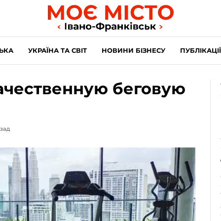
ЬКА
УКРАЇНА ТА СВІТ
НОВИНИ БІЗНЕСУ
ПУБЛІКАЦІЇ
ачественную беговую
азад