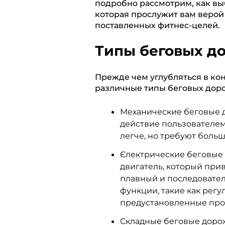
подробно рассмотрим, как вы
которая прослужит вам верой 
поставленных фитнес-целей.
Типы беговых д
Прежде чем углубляться в ко
различные типы беговых доро
Механические беговые д
действие пользователем,
легче, но требуют больш
Єлектрические беговые
двигатель, который при
плавный и последовател
функции, такие как регу
предустановленные про
Складные беговые дорож