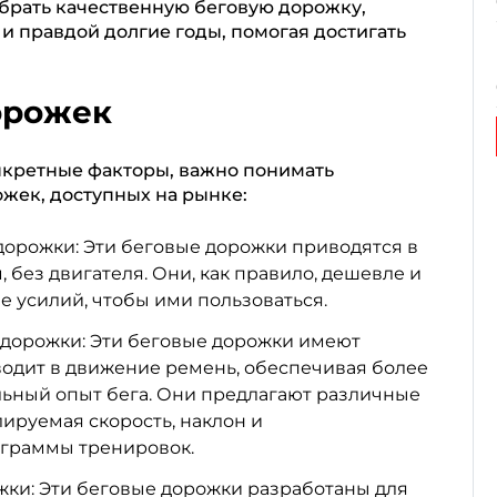
брать качественную беговую дорожку,
и правдой долгие годы, помогая достигать
орожек
нкретные факторы, важно понимать
жек, доступных на рынке:
орожки: Эти беговые дорожки приводятся в
 без двигателя. Они, как правило, дешевле и
е усилий, чтобы ими пользоваться.
 дорожки: Эти беговые дорожки имеют
водит в движение ремень, обеспечивая более
ьный опыт бега. Они предлагают различные
лируемая скорость, наклон и
граммы тренировок.
ки: Эти беговые дорожки разработаны для