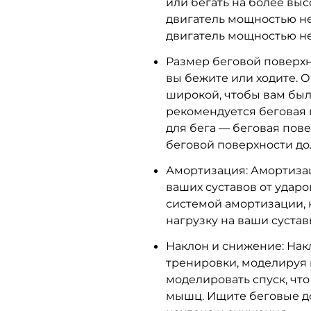
или бегать на более выс
двигатель мощностью не 
двигатель мощностью не
Размер беговой поверхно
вы бежите или ходите. 
широкой, чтобы вам был
рекомендуется беговая 
для бега — беговая пов
беговой поверхности до
Амортизация: Амортиза
ваших суставов от удар
системой амортизации, 
нагрузку на ваши сустав
Наклон и снижение: Нак
тренировки, моделируя 
моделировать спуск, чт
мышц. Ищите беговые д