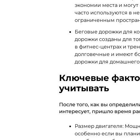
экономии места и могут 
часто используются в н
ограниченным простран
Беговые дорожки для ко
дорожки созданы для то
в фитнес-центрах и тре
долговечные и имеют б
дорожки для домашнего
Ключевые факто
учитывать
После того, как вы определил
интересует, пришло время ра
Размер двигателя: Мощн
особенно если вы плани