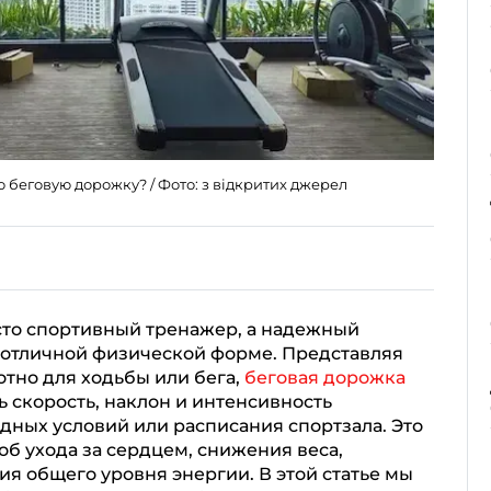
 беговую дорожку? / Фото: з відкритих джерел
осто спортивный тренажер, а надежный
и отличной физической форме. Представляя
тно для ходьбы или бега,
беговая дорожка
 скорость, наклон и интенсивность
одных условий или расписания спортзала. Это
б ухода за сердцем, снижения веса,
 общего уровня энергии. В этой статье мы