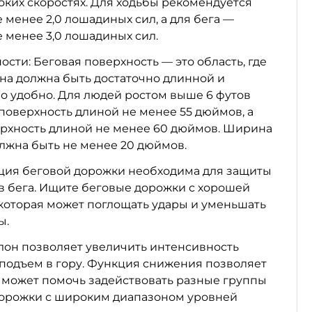
оких скоростях. Для ходьбы рекомендуется
менее 2,0 лошадиных сил, а для бега —
 менее 3,0 лошадиных сил.
сти: Беговая поверхность — это область, где
Она должна быть достаточно длинной и
о удобно. Для людей ростом выше 6 футов
поверхность длиной не менее 55 дюймов, а
ерхность длиной не менее 60 дюймов. Ширина
лжна быть не менее 20 дюймов.
ция беговой дорожки необходима для защиты
ов бега. Ищите беговые дорожки с хорошей
которая может поглощать удары и уменьшать
ы.
лон позволяет увеличить интенсивность
подъем в гору. Функция снижения позволяет
о может помочь задействовать разные группы
орожки с широким диапазоном уровней