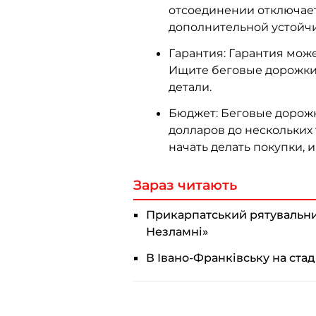
отсоединении отключает
дополнительной устойчи
Гарантия: Гарантия може
Ищите беговые дорожки 
детали.
Бюджет: Беговые дорожк
долларов до нескольких
начать делать покупки, 
Зараз читають
Прикарпатський рятувальни
Незламні»
В Івано-Франківську на стад