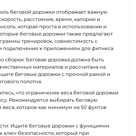
соль беговой дорожки отображает важную
корость, расстояние, время, калории и
онсоль, которая проста в использовании и
которые беговые дорожки также предлагают
граммы тренировок, совместимость с
и подключения к приложениям для фитнеса.
во сборки: Беговая дорожка должна быть
ачественных материалов и рассчитана на
Ищите беговые дорожки с прочной рамой и
гового полотна.
итесь, что ограничение веса беговой дорожки
есу. Рекомендуется выбирать беговую
 веса, которое как минимум на 50 фунтов
сти: Ищите беговые дорожки с функциями
ак ключ безопасности, который при