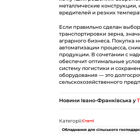
металлические конструкции, 
вредителей и резких темпера
Если правильно сделан выбор
транспортировки зерна, знач
аграрного бизнеса. Покупка н
автоматизации процесса, сни
продукции. В сочетании с на
обеспечит оптимальные услов
систему логистики и сохране
оборудования — это долгосро
сельскохозяйственного предп
Новини Івано-Франківська у
T
Категорії:
Статті
Обладнання для сільського господарс