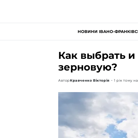
НОВИНИ ІВАНО-ФРАНКІВС
Как выбрать и
зерновую?
Автор
Кравченко Вікторія
1 рік тому н