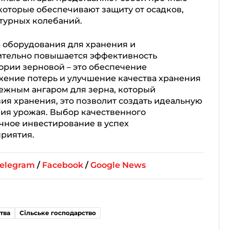
которые обеспечивают защиту от осадков,
турных колебаний.
 оборудования для хранения и
ительно повышается эффективность
ории зерновой – это обеспечение
жение потерь и улучшение качества хранения
дежным ангаром для зерна, который
ия хранения, это позволит создать идеальную
ния урожая. Выбор качественного
чное инвестирование в успех
риятия.
elegram
/
Facebook
/
Google News
тва
Сільське господарство