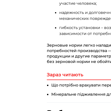
участие человека;
надежность и долговечн
механических поврежде
гибкость установки – в
зависимости от потребн
Зерновые нории легко налади
потребностей производства —
продукции и другие параметр
без зерновой нории не обойти
Зараз читають
Що потрібно врахувати пер
Мінеральне підживлення для