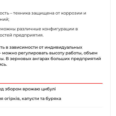
ость – техника защищена от коррозии и
ний;
озможны различные конфигурации в
остей предприятия.
ть в зависимости от индивидуальных
 можно регулировать высоту работы, объем
ы. В зерновых ангарах больших предприятий
сь.
ед збором врожаю цибулі
 огірків, капусти та буряка