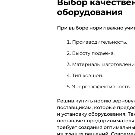
Выбор качествен
оборудования
При выборе нории важно учит
Производительность.
Высоту подъема.
Материалы изготовлени
Тип ковшей.
Энергоэффективность.
Решив купить норию зернову
поставщикам, которые предо
и установку оборудования. Та
поставляет предпринимателям
требует создания оптимальных
из лучших решений. Совреме