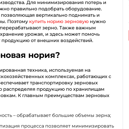
оизводства. Для минимизирования потерь и
ажно правильно подобрать оборудование.
а, позволяющая вертикально поднимать и
ры. Поэтому
купить норию зерновую
нужно
 перерабатывают зерно. Также важным
хранение урожая, и здесь может помочь
т продукцию от внешних воздействий.
рновая нория?
ированная техника, используемая на
ьскохозяйственных комплексах, работающих с
беспечивает транспортировку зерновых
но распределяя продукцию по хранилищам
овкам. К главным преимуществам зерновых
ость – обрабатывает большие объемы зерна;
атизация процесса позволяет минимизировать