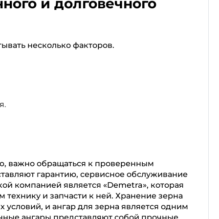
ного и долговечного
ывать несколько факторов.
я.
ю, важно обращаться к проверенным
ставляют гарантию, сервисное обслуживание
кой компанией является «Demetra», которая
 технику и запчасти к ней. Хранение зерна
 условий, и ангар для зерна является одним
нные ангары представляют собой прочные