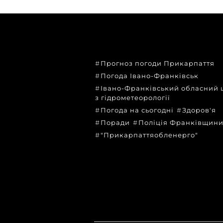
ТЕМИ
Прогноз погоди Прикарпаття
Погода Івано-Франківськ
Івано-Франківський обласний 
з гідрометеорології
Погода на сьогодні
Здоров'я
Поради
Поліція Франківщин
"Прикарпаттяобленерго"