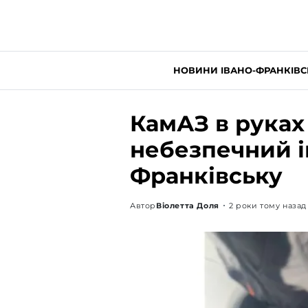
НОВИНИ ІВАНО-ФРАНКІВС
КамАЗ в руках 
небезпечний і
Франківську
Автор
Віолетта Доля
2 роки тому назад