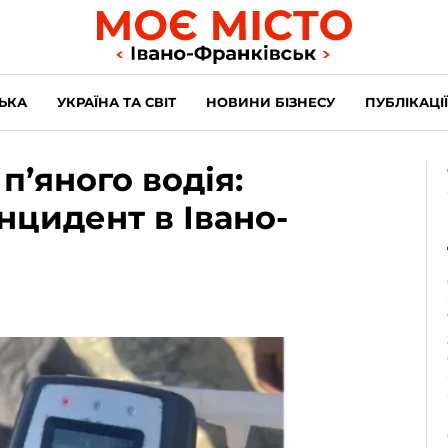
ЬКА
УКРАЇНА ТА СВІТ
НОВИНИ БІЗНЕСУ
ПУБЛІКАЦІЇ
п’яного водія:
нцидент в Івано-