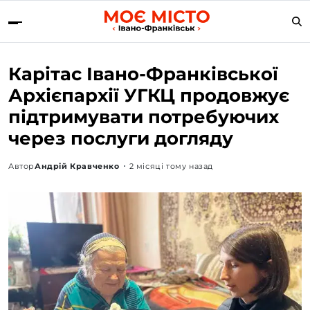
Карітас Івано-Франківської
Архієпархії УГКЦ продовжує
підтримувати потребуючих
через послуги догляду
Автор
Андрій Кравченко
2 місяці тому назад