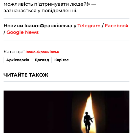
можливість підтримувати людей!» —
зазначається у повідомленні.
Новини Івано-Франківська у
Telegram
/
Facebook
/
Google News
Категорії:
Івано-Франківськ
Архієпархія
Догляд
Карітас
ЧИТАЙТЕ ТАКОЖ