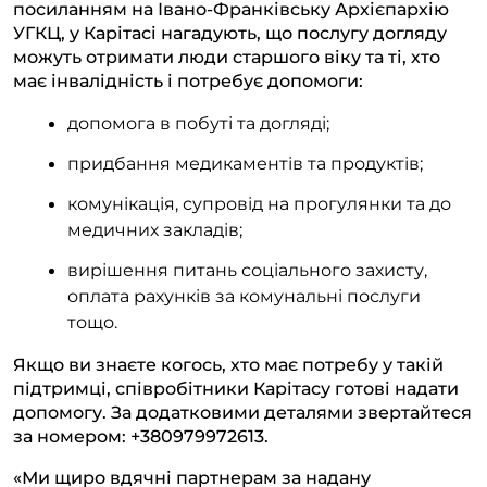
посиланням на Івано-Франківську Архієпархію
УГКЦ, у Карітасі нагадують, що послугу догляду
можуть отримати люди старшого віку та ті, хто
має інвалідність і потребує допомоги:
допомога в побуті та догляді;
придбання медикаментів та продуктів;
комунікація, супровід на прогулянки та до
медичних закладів;
вирішення питань соціального захисту,
оплата рахунків за комунальні послуги
тощо.
Якщо ви знаєте когось, хто має потребу у такій
підтримці, співробітники Карітасу готові надати
допомогу. За додатковими деталями звертайтеся
за номером: +380979972613.
«Ми щиро вдячні партнерам за надану