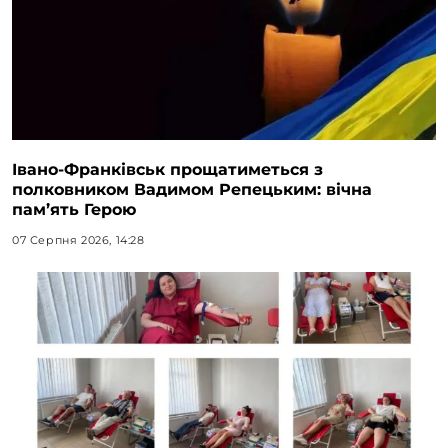
Івано-Франківськ прощатиметься з
полковником Вадимом Репецьким: вічна
пам’ять Герою
07 Серпня 2026, 14:28