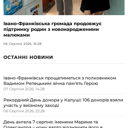
Івано-Франківська громада продовжує
підтримку родин з новонародженими
малюками
06 Серпня 2026, 16:28
ОСТАННІ НОВИНИ
Івано-Франківськ прощатиметься з полковником
Вадимом Репецьким: вічна пам’ять Герою
07 Серпня 2026, 14:28
Рекордний День донора у Калуші: 106 донорів взяли
участь у виїзному заході
06 Серпня 2026, 22:28
День ангела 7 серпня: іменини Марини та
Олександра – чому варто відзначити його в