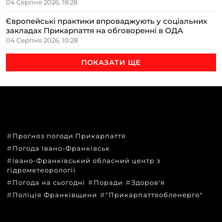
04 Серпня 2026, 18:28
Європейські практики впроваджують у соціальних
закладах Прикарпаття на обговоренні в ОДА
04 Серпня 2026, 10:28
ПОКАЗАТИ ЩЕ
ТЕМИ
Прогноз погоди Прикарпаття
Погода Івано-Франківськ
Івано-Франківський обласний центр з
гідрометеорології
Погода на сьогодні
Поради
Здоров'я
Поліція Франківщини
"Прикарпаттяобленерго"
КАТЕГОРІЇ