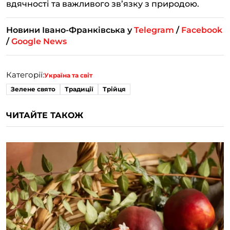
вдячності та важливого зв’язку з природою.
Новини Івано-Франківська у
Telegram
/
Facebook
/
Google News
Категорії:
Україна та світ
Зелене свято
Традиції
Трійця
ЧИТАЙТЕ ТАКОЖ