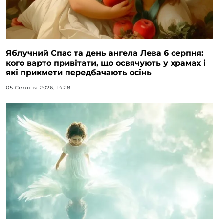
Яблучний Спас та день ангела Лева 6 серпня:
кого варто привітати, що освячують у храмах і
які прикмети передбачають осінь
05 Серпня 2026, 14:28