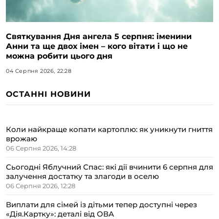
Святкування Дня ангела 5 серпня: іменини
Анни та ще двох імен – кого вітати і що не
можна робити цього дня
04 Серпня 2026, 22:28
ОСТАННІ НОВИНИ
Коли найкраще копати картоплю: як уникнути гниття
врожаю
06 Серпня 2026, 14:28
Сьогодні Яблучний Спас: які дії вчинити 6 серпня для
залучення достатку та злагоди в оселю
06 Серпня 2026, 12:28
Виплати для сімей із дітьми тепер доступні через
«Дія.Картку»: деталі від ОВА