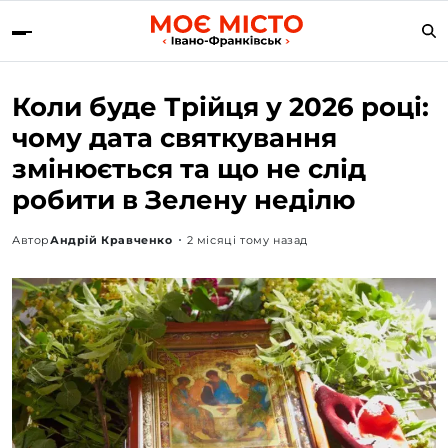
Коли буде Трійця у 2026 році:
чому дата святкування
змінюється та що не слід
робити в Зелену неділю
Автор
Андрій Кравченко
2 місяці тому назад