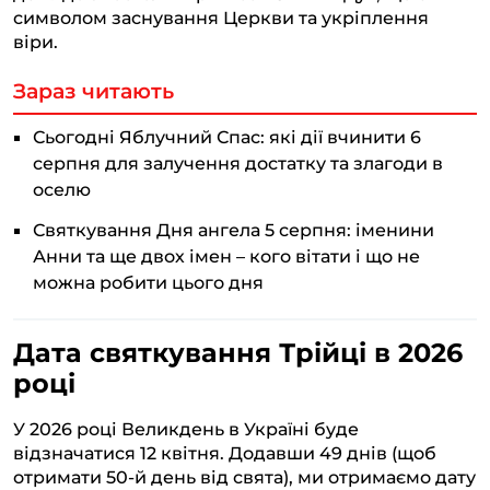
символом заснування Церкви та укріплення
віри.
Зараз читають
Сьогодні Яблучний Спас: які дії вчинити 6
серпня для залучення достатку та злагоди в
оселю
Святкування Дня ангела 5 серпня: іменини
Анни та ще двох імен – кого вітати і що не
можна робити цього дня
Дата святкування Трійці в 2026
році
У 2026 році Великдень в Україні буде
відзначатися 12 квітня. Додавши 49 днів (щоб
отримати 50-й день від свята), ми отримаємо дату