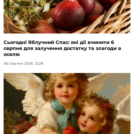
Сьогодні Яблучний Спас: які дії вчинити 6
серпня для залучення достатку та злагоди в
оселю
06 Серпня 2026, 12:28