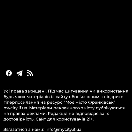
Головні новини за сьогодні
Новини Івано-Франківська
Новини Прикарпаття
Новини України та світу
Статті та блоги
Новини бізнесу
Усі права захищені. Під час цитування чи використання
будь-яких матеріалів із сайту обов’язковим є відкрите
гіперпосилання на ресурс “Моє місто Франківськ”
mycity.if.ua. Матеріали рекламного змісту публікуються
на правах реклами. Редакція не відповідає за їх
достовірність. Сайт для користувачів 21+.
Зв’язатися з нами: info@mycity.if.ua