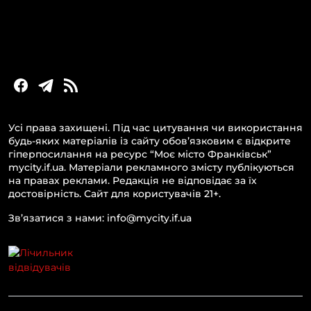
Новини України та світу
Статті та блоги
Новини бізнесу
Усі права захищені. Під час цитування чи використання
будь-яких матеріалів із сайту обов’язковим є відкрите
гіперпосилання на ресурс “Моє місто Франківськ”
mycity.if.ua. Матеріали рекламного змісту публікуються
на правах реклами. Редакція не відповідає за їх
достовірність. Сайт для користувачів 21+.
Зв’язатися з нами: info@mycity.if.ua