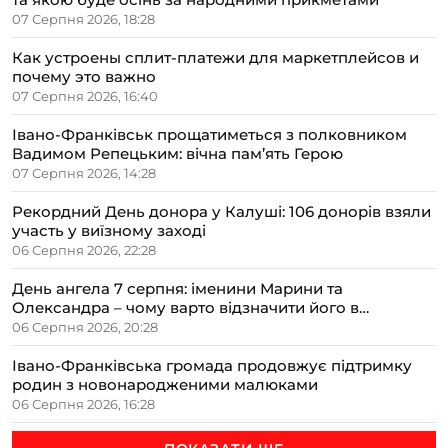
07 Серпня 2026, 18:28
Как устроены сплит-платежи для маркетплейсов и
почему это важно
07 Серпня 2026, 16:40
Івано-Франківськ прощатиметься з полковником
Вадимом Репецьким: вічна пам’ять Герою
07 Серпня 2026, 14:28
Рекордний День донора у Калуші: 106 донорів взяли
участь у виїзному заході
06 Серпня 2026, 22:28
День ангела 7 серпня: іменини Марини та
Олександра – чому варто відзначити його в
сімейному колі
06 Серпня 2026, 20:28
Івано-Франківська громада продовжує підтримку
родин з новонародженими малюками
06 Серпня 2026, 16:28