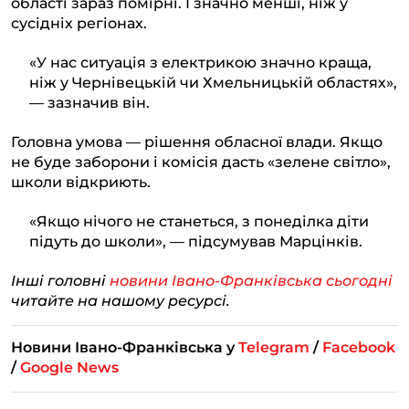
області зараз помірні. І значно менші, ніж у
сусідніх регіонах.
«У нас ситуація з електрикою значно краща,
ніж у Чернівецькій чи Хмельницькій областях»,
— зазначив він.
Головна умова — рішення обласної влади. Якщо
не буде заборони і комісія дасть «зелене світло»,
школи відкриють.
«Якщо нічого не станеться, з понеділка діти
підуть до школи», — підсумував Марцінків.
Інші головні
новини Івано-Франківська сьогодні
читайте на нашому ресурсі.
Новини Івано-Франківська у
Telegram
/
Facebook
/
Google News