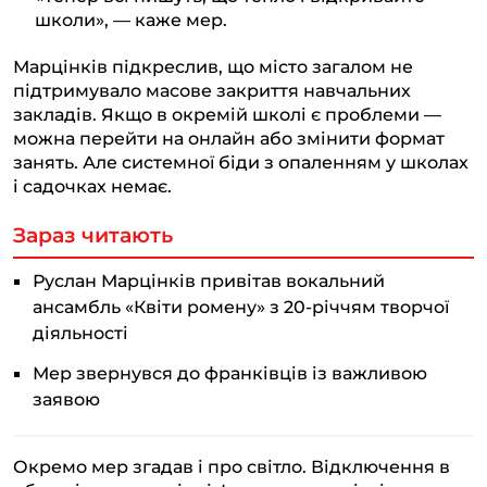
школи», — каже мер.
Марцінків підкреслив, що місто загалом не
підтримувало масове закриття навчальних
закладів. Якщо в окремій школі є проблеми —
можна перейти на онлайн або змінити формат
занять. Але системної біди з опаленням у школах
і садочках немає.
Зараз читають
Руслан Марцінків привітав вокальний
ансамбль «Квіти ромену» з 20-річчям творчої
діяльності
Мер звернувся до франківців із важливою
заявою
Окремо мер згадав і про світло. Відключення в