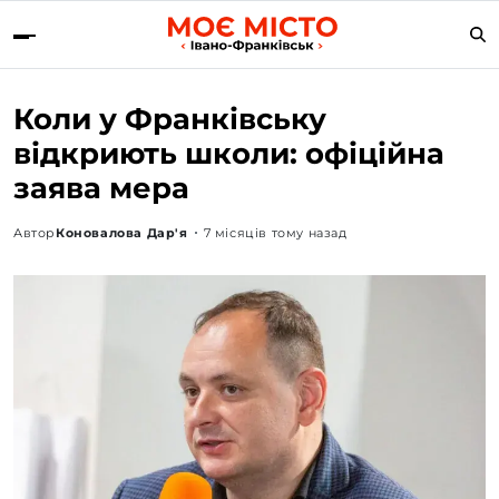
Коли у Франківську
відкриють школи: офіційна
заява мера
Автор
Коновалова Дар'я
7 місяців тому назад