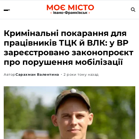
Кримінальні покарання для
працівників ТЦК й ВЛК: у ВР
зареєстровано законопроєкт
про порушення мобілізації
Автор
Сарахман Валентина
2 роки тому назад