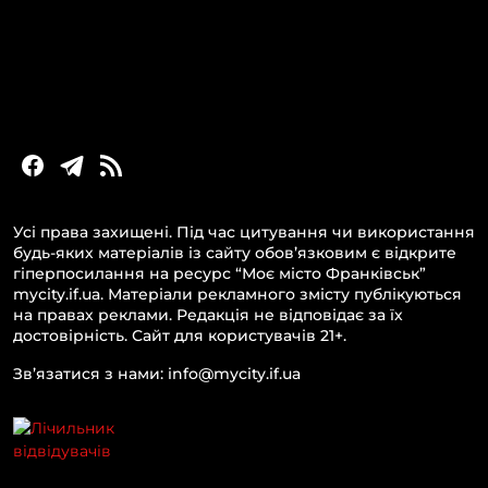
Новини Прикарпаття
Новини України та світу
Статті та блоги
Новини бізнесу
Усі права захищені. Під час цитування чи використання
будь-яких матеріалів із сайту обов’язковим є відкрите
гіперпосилання на ресурс “Моє місто Франківськ”
mycity.if.ua. Матеріали рекламного змісту публікуються
на правах реклами. Редакція не відповідає за їх
достовірність. Сайт для користувачів 21+.
Зв’язатися з нами: info@mycity.if.ua