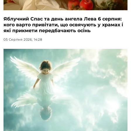
Яблучний Спас та день ангела Лева 6 серпня:
кого варто привітати, що освячують у храмах і
які прикмети передбачають осінь
05 Серпня 2026, 14:28