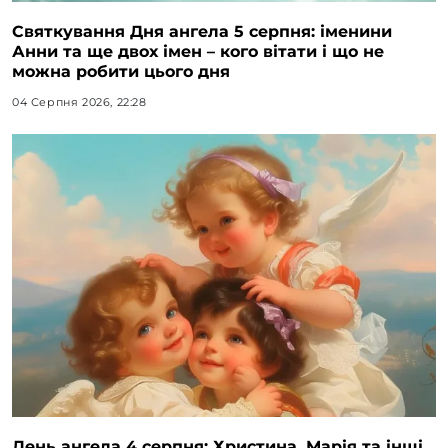
Святкування Дня ангела 5 серпня: іменини
Анни та ще двох імен – кого вітати і що не
можна робити цього дня
04 Серпня 2026, 22:28
День ангела 4 серпня: Христина, Марія та інші