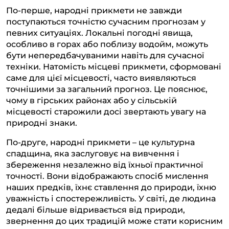
По-перше, народні прикмети не завжди
поступаються точністю сучасним прогнозам у
певних ситуаціях. Локальні погодні явища,
особливо в горах або поблизу водойм, можуть
бути непередбачуваними навіть для сучасної
техніки. Натомість місцеві прикмети, сформовані
саме для цієї місцевості, часто виявляються
точнішими за загальний прогноз. Це пояснює,
чому в гірських районах або у сільській
місцевості старожили досі звертають увагу на
природні знаки.
По-друге, народні прикмети – це культурна
спадщина, яка заслуговує на вивчення і
збереження незалежно від їхньої практичної
точності. Вони відображають спосіб мислення
наших предків, їхнє ставлення до природи, їхню
уважність і спостережливість. У світі, де людина
дедалі більше відривається від природи,
звернення до цих традицій може стати корисним