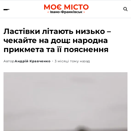
Ластівки літають низько –
чекайте на дощ: народна
прикмета та її пояснення
Автор
Андрій Кравченко
3 місяці тому назад