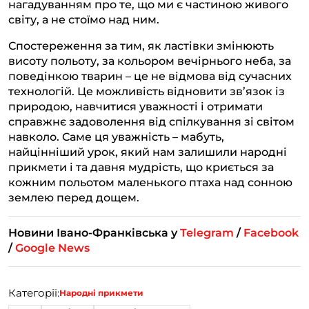
нагадуванням про те, що ми є частиною живого
світу, а не стоїмо над ним.
Спостереження за тим, як ластівки змінюють
висоту польоту, за кольором вечірнього неба, за
поведінкою тварин – це не відмова від сучасних
технологій. Це можливість відновити зв’язок із
природою, навчитися уважності і отримати
справжнє задоволення від спілкування зі світом
навколо. Саме ця уважність – мабуть,
найцінніший урок, який нам залишили народні
прикмети і та давня мудрість, що криється за
кожним польотом маленького птаха над сонною
землею перед дощем.
Новини Івано-Франківська у
Telegram
/
Facebook
/
Google News
Категорії:
Народні прикмети