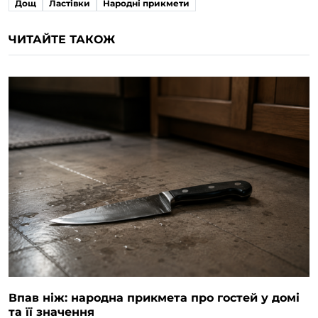
Дощ
Ластівки
Народні прикмети
ЧИТАЙТЕ ТАКОЖ
Впав ніж: народна прикмета про гостей у домі
та її значення