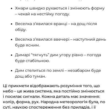
Хмари швидко рухаються і змінюють форму
– чекай на нестійку погоду.
Веселка з’явилася вранці – на дощ після
обіду.
Веселка з’явилася ввечері – наступний день
буде ясним.
Димарі “тягнуть” дим угору рівно – погода
буде стабільною.
Дим стелиться по землі – незабаром буде
дощ або туман.
Ці прикмети відображають розуміння того, що
небо – це жива система, яка постійно змінюється
і посилає сигнали. Кожна деталь має значення:
колір, форма, рух. Народна метеорологія була, по
суті, наукою спостереження без приладів, і її