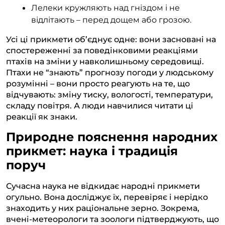
Лелеки кружляють над гніздом і не
відлітають – перед дощем або грозою.
Усі ці прикмети об’єднує одне: вони засновані на
спостереженні за поведінковими реакціями
птахів на зміни у навколишньому середовищі.
Птахи не “знають” прогнозу погоди у людському
розумінні – вони просто реагують на те, що
відчувають: зміну тиску, вологості, температури,
складу повітря. А люди навчилися читати ці
реакції як знаки.
Природне пояснення народних
прикмет: наука і традиція
поруч
Сучасна наука не відкидає народні прикмети
огульно. Вона досліджує їх, перевіряє і нерідко
знаходить у них раціональне зерно. Зокрема,
вчені-метеорологи та зоологи підтверджують, що