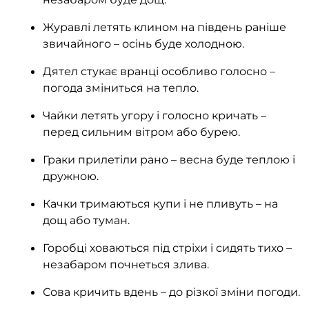
Журавлі летять клином на південь раніше
звичайного – осінь буде холодною.
Дятел стукає вранці особливо голосно –
погода зміниться на тепло.
Чайки летять угору і голосно кричать –
перед сильним вітром або бурею.
Граки прилетіли рано – весна буде теплою і
дружною.
Качки тримаються купи і не пливуть – на
дощ або туман.
Горобці ховаються під стріхи і сидять тихо –
незабаром почнеться злива.
Сова кричить вдень – до різкої зміни погоди.