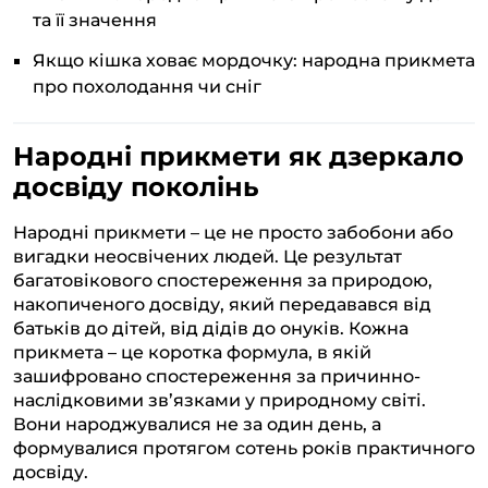
та її значення
Якщо кішка ховає мордочку: народна прикмета
про похолодання чи сніг
Народні прикмети як дзеркало
досвіду поколінь
Народні прикмети – це не просто забобони або
вигадки неосвічених людей. Це результат
багатовікового спостереження за природою,
накопиченого досвіду, який передавався від
батьків до дітей, від дідів до онуків. Кожна
прикмета – це коротка формула, в якій
зашифровано спостереження за причинно-
наслідковими зв’язками у природному світі.
Вони народжувалися не за один день, а
формувалися протягом сотень років практичного
досвіду.