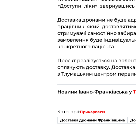
«Доступні ліки», звернувшись 
Доставка дронами не буде а
працівник, який доставлятиме
отримувачі самостійно забира
замовлення буде індивідуаль
конкретного пацієнта.
Проєкт реалізується на волонт
оплачують доставку. Доставка
з Тлумацьким центром первин
Новини Івано-Франківська у
T
Категорії:
Прикарпаття
Доставка дронами Франківщина
До