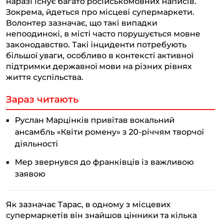
наразі існує багато російськомовних написів.
Зокрема, йдеться про місцеві супермаркети.
Волонтер зазначає, що такі випадки
непоодинокі, в місті часто порушується мовне
законодавство. Такі інциденти потребують
більшої уваги, особливо в контексті активної
підтримки державної мови на різних рівнях
життя суспільства.
Зараз читають
Руслан Марцінків привітав вокальний
ансамбль «Квіти ромену» з 20-річчям творчої
діяльності
Мер звернувся до франківців із важливою
заявою
Як зазначає Тарас, в одному з місцевих
супермаркетів він знайшов цінники та кілька