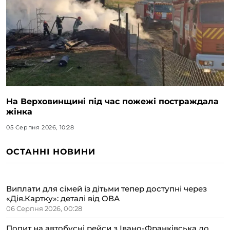
На Верховинщині під час пожежі постраждала
жінка
05 Серпня 2026, 10:28
ОСТАННІ НОВИНИ
Виплати для сімей із дітьми тепер доступні через
«Дія.Картку»: деталі від ОВА
06 Серпня 2026, 00:28
Попит на автобусні рейси з Івано-Франківська до