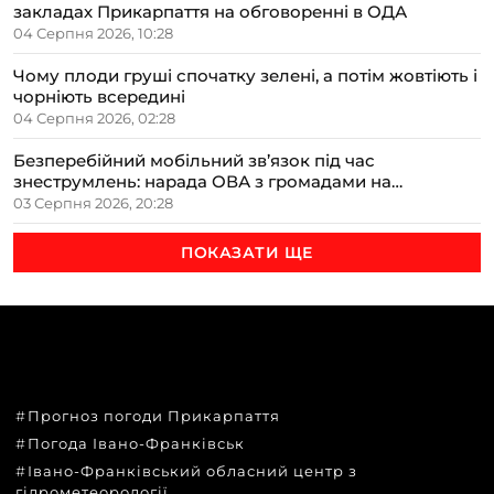
закладах Прикарпаття на обговоренні в ОДА
04 Серпня 2026, 10:28
Чому плоди груші спочатку зелені, а потім жовтіють і
чорніють всередині
04 Серпня 2026, 02:28
Безперебійний мобільний зв’язок під час
знеструмлень: нарада ОВА з громадами на
Прикарпатті
03 Серпня 2026, 20:28
ПОКАЗАТИ ЩЕ
ТЕМИ
Прогноз погоди Прикарпаття
Погода Івано-Франківськ
Івано-Франківський обласний центр з
гідрометеорології