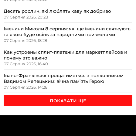
Десять рослин, які люблять каву як добриво
07 Серпня 2026, 20:28
Іменини Миколи 8 серпня: які ще іменини святкують
та якою буде осінь за народними прикметами
07 Серпня 2026, 18:28
Как устроены сплит-платежи для маркетплейсов и
почему это важно
07 Серпня 2026, 16:40
Івано-Франківськ прощатиметься з полковником
Вадимом Репецьким: вічна пам’ять Герою
07 Серпня 2026, 14:28
ПОКАЗАТИ ЩЕ
ТЕМИ