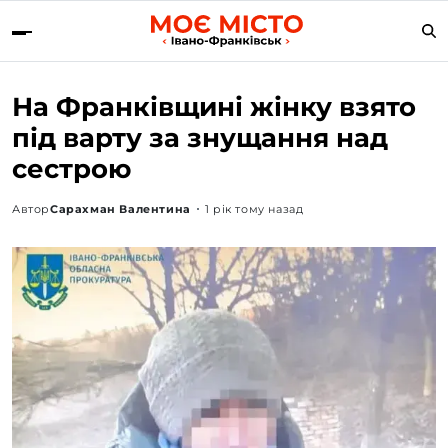
На Франківщині жінку взято
під варту за знущання над
сестрою
Автор
Сарахман Валентина
1 рік тому назад