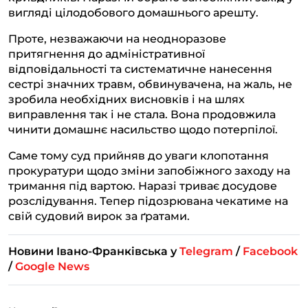
вигляді цілодобового домашнього арешту.
Проте, незважаючи на неодноразове
притягнення до адміністративної
відповідальності та систематичне нанесення
сестрі значних травм, обвинувачена, на жаль, не
зробила необхідних висновків і на шлях
виправлення так і не стала. Вона продовжила
чинити домашнє насильство щодо потерпілої.
Саме тому суд прийняв до уваги клопотання
прокуратури щодо зміни запобіжного заходу на
тримання під вартою. Наразі триває досудове
розслідування. Тепер підозрювана чекатиме на
свій судовий вирок за ґратами.
Новини Івано-Франківська у
Telegram
/
Facebook
/
Google News