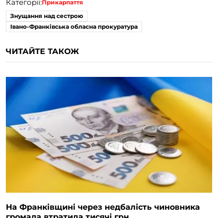
Категорії:
Прикарпаття
Знущання над сестрою
Івано-Франківська обласна прокуратура
ЧИТАЙТЕ ТАКОЖ
На Франківщині через недбалість чиновника
громада втратила тисячі грн