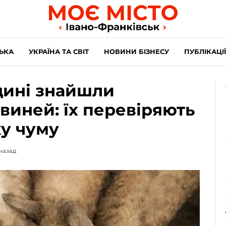
ЬКА
УКРАЇНА ТА СВІТ
НОВИНИ БІЗНЕСУ
ПУБЛІКАЦІЇ
ущині знайшли
виней: їх перевіряють
у чуму
 назад