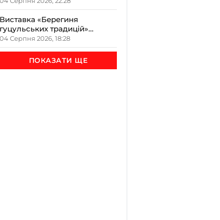
двох імен – кого вітати і що не
04 Серпня 2026, 22:28
можна робити цього дня
Виставка «Берегиня
гуцульських традицій»
відкрилась на Верховині
04 Серпня 2026, 18:28
ПОКАЗАТИ ЩЕ