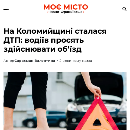
На Коломийщині сталася
ДТП: водіїв просять
здійснювати об’їзд
Автор
Сарахман Валентина
2 роки тому назад