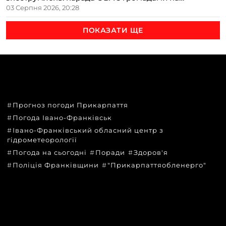
Прикарпатті
03 Серпня 2026, 20:28
ПОКАЗАТИ ЩЕ
ТЕМИ
Прогноз погоди Прикарпаття
Погода Івано-Франківськ
Івано-Франківський обласний центр з
гідрометеорології
Погода на сьогодні
Поради
Здоров'я
Поліція Франківщини
"Прикарпаттяобленерго"
КАТЕГОРІЇ
Головні новини за сьогодні