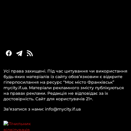
Новини Івано-Франківська
Новини Прикарпаття
Новини України та світу
Статті та блоги
Новини бізнесу
Усі права захищені. Під час цитування чи використання
будь-яких матеріалів із сайту обов’язковим є відкрите
гіперпосилання на ресурс “Моє місто Франківськ”
mycity.if.ua. Матеріали рекламного змісту публікуються
на правах реклами. Редакція не відповідає за їх
достовірність. Сайт для користувачів 21+.
Зв’язатися з нами: info@mycity.if.ua