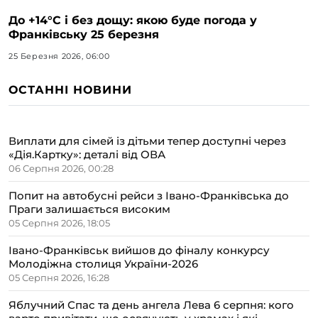
До +14°C і без дощу: якою буде погода у
Франківську 25 березня
25 Березня 2026, 06:00
ОСТАННІ НОВИНИ
Виплати для сімей із дітьми тепер доступні через
«Дія.Картку»: деталі від ОВА
06 Серпня 2026, 00:28
Попит на автобусні рейси з Івано-Франківська до
Праги залишається високим
05 Серпня 2026, 18:05
Івано-Франківськ вийшов до фіналу конкурсу
Молодіжна столиця України-2026
05 Серпня 2026, 16:28
Яблучний Спас та день ангела Лева 6 серпня: кого