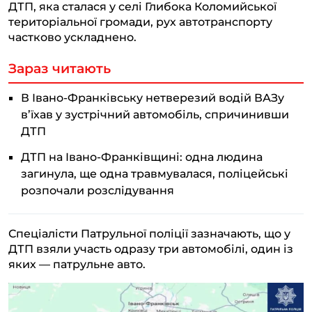
ДТП, яка сталася у селі Глибока Коломийської
територіальної громади, рух автотранспорту
частково ускладнено.
Зараз читають
В Івано-Франківську нетверезий водій ВАЗу
в’їхав у зустрічний автомобіль, спричинивши
ДТП
ДТП на Івано-Франківщині: одна людина
загинула, ще одна травмувалася, поліцейські
розпочали розслідування
Спеціалісти Патрульної поліції зазначають, що у
ДТП взяли участь одразу три автомобілі, один із
яких — патрульне авто.