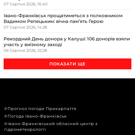
07 Серпня 2026, 16:40
Івано-Франківськ прощатиметься з полковником
Вадимом Репецьким: вічна пам’ять Герою
07 Серпня 2026, 14:28
Рекордний День донора у Калуші: 106 донорів взяли
участь у виїзному заході
06 Серпня 2026, 22:28
ПОКАЗАТИ ЩЕ
ТЕМИ
Прогноз погоди Прикарпаття
Погода Івано-Франківськ
Івано-Франківський обласний центр з
гідрометеорології