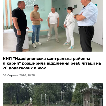
КНП “Надвірнянська центральна районна
лікарня” розширила відділення реабілітації на
20 додаткових ліжок
08 Серпня 2026, 20:28