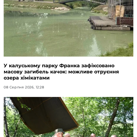
У калуському парку Франка зафіксовано
масову загибель качок: можливе отруєння
озера хімікатами
08 Серпня 2026, 12:28