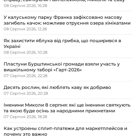
08 Серпня 2026, 16:28
У калуському парку Франка зафіксовано масову
загибель качок: можливе отруєння озера хімікатами
08 Серпня 2026, 12:28
Як захистити яблука від грибка, що поширився в
Україні
08 Серпня 2026, 10:28
Пластуни Бурштинської громади взяли участь у
вишкільному таборі «Гарт-2026»
07 Серпня 2026, 22:28
Десять рослин, які люблять каву як добриво
07 Серпня 2026, 20:28
Іменини Миколи 8 серпня: які ще іменини святкують
та якою буде осінь за народними прикметами
07 Серпня 2026, 18:28
Как устроены сплит-платежи для маркетплейсов и
почему это важно