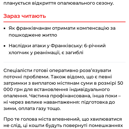
планується відкриття опалювального сезону.
Зараз читають
Як франківчанам отримати компенсацію за
пошкоджене житло
Наслідки атаки у Франківську: 6-річний
хлопчик у реанімації, є загиблі
Спеціалісти готові оперативно розв’язувати
поточні проблеми. Також відомо, що є певні
затримки з виплатою містянам суми в розмірі 50
000 грн для встановлення індивідуального
опалення. Частина профінансована, інша поки –
ні через велике навантаження: підготовка до
зими, оплата газу тощо.
Про те голова міста впевнений, що хвилюватися
не слід, ці кошти будуть повернуті помешканнях