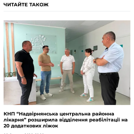
ЧИТАЙТЕ ТАКОЖ
КНП “Надвірнянська центральна районна
лікарня” розширила відділення реабілітації на
20 додаткових ліжок