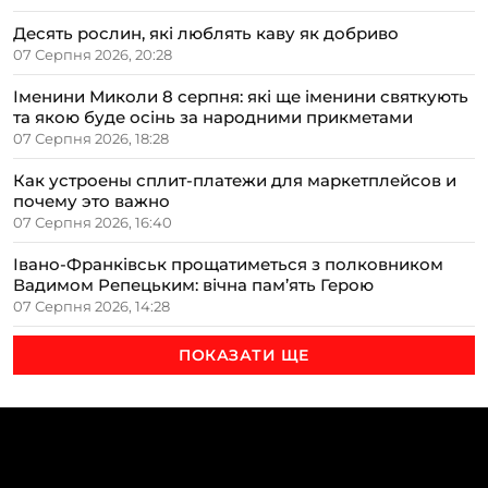
Десять рослин, які люблять каву як добриво
07 Серпня 2026, 20:28
Іменини Миколи 8 серпня: які ще іменини святкують
та якою буде осінь за народними прикметами
07 Серпня 2026, 18:28
Как устроены сплит-платежи для маркетплейсов и
почему это важно
07 Серпня 2026, 16:40
Івано-Франківськ прощатиметься з полковником
Вадимом Репецьким: вічна пам’ять Герою
07 Серпня 2026, 14:28
ПОКАЗАТИ ЩЕ
ТЕМИ