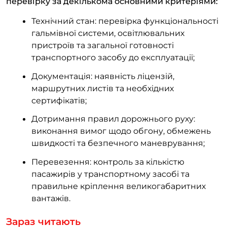
перевірку за декількома основними критеріями:
Технічний стан: перевірка функціональності
гальмівної системи, освітлювальних
пристроїв та загальної готовності
транспортного засобу до експлуатації;
Документація: наявність ліцензій,
маршрутних листів та необхідних
сертифікатів;
Дотримання правил дорожнього руху:
виконання вимог щодо обгону, обмежень
швидкості та безпечного маневрування;
Перевезення: контроль за кількістю
пасажирів у транспортному засобі та
правильне кріплення великогабаритних
вантажів.
Зараз читають