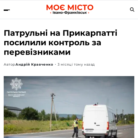
Патрульні на Прикарпатті
посилили контроль за
перевізниками
Автор
Андрій Кравченко
3 місяці тому назад