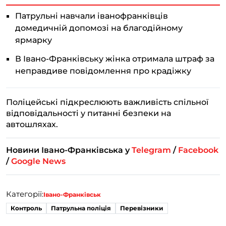
Патрульні навчали іванофранківців
домедичній допомозі на благодійному
ярмарку
В Івано-Франківську жінка отримала штраф за
неправдиве повідомлення про крадіжку
Поліцейські підкреслюють важливість спільної
відповідальності у питанні безпеки на
автошляхах.
Новини Івано-Франківська у
Telegram
/
Facebook
/
Google News
Категорії:
Івано-Франківськ
Контроль
Патрульна поліція
Перевізники