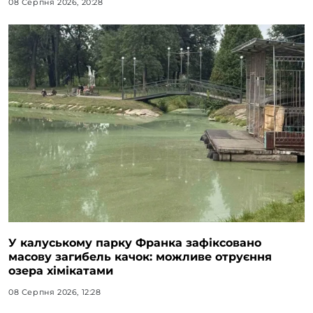
08 Серпня 2026, 20:28
У калуському парку Франка зафіксовано
масову загибель качок: можливе отруєння
озера хімікатами
08 Серпня 2026, 12:28