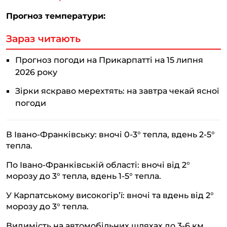
Прогноз температури:
Зараз читають
Прогноз погоди на Прикарпатті на 15 липня
2026 року
Зірки яскраво мерехтять: на завтра чекай ясної
погоди
В Івано-Франківську: вночі 0-3° тепла, вдень 2-5°
тепла.
По Івано-Франківській області: вночі від 2°
морозу до 3° тепла, вдень 1-5° тепла.
У Карпатському високогір’ї: вночі та вдень від 2°
морозу до 3° тепла.
Видимість на автомобільних шляхах до 3-6 км.