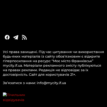
Новини Прикарпаття
Новини України та світу
Статті та блоги
Новини бізнесу
Усі права захищені. Під час цитування чи використання
будь-яких матеріалів із сайту обов’язковим є відкрите
гіперпосилання на ресурс “Моє місто Франківськ”
mycity.if.ua. Матеріали рекламного змісту публікуються
на правах реклами. Редакція не відповідає за їх
достовірність. Сайт для користувачів 21+.
Зв’язатися з нами: info@mycity.if.ua