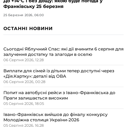
До +14°C і без дощу: якою буде погода у
Франківську 25 березня
25 Березня 2026, 06:00
ОСТАННІ НОВИНИ
Сьогодні Яблучний Спас: які дії вчинити 6 серпня для
залучення достатку та злагоди в оселю
06 Серпня 2026, 12:28
Виплати для сімей із дітьми тепер доступні через
«Дія.Картку»: деталі від ОВА
06 Серпня 2026, 00:28
Попит на автобусні рейси з Івано-Франківська до
Праги залишається високим
05 Серпня 2026, 18:05
Івано-Франківськ вийшов до фіналу конкурсу
Молодіжна столиця України-2026
05 Серпня 2026, 16:28