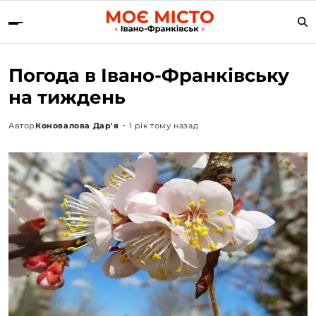
Погода в Івано-Франківську
на тиждень
Автор
Коновалова Дар'я
1 рік тому назад