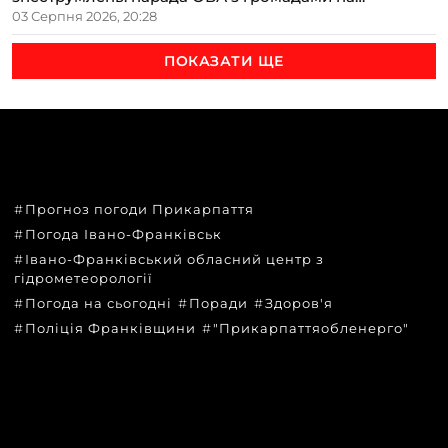
Прикарпатті
03 Серпня 2026, 20:28
ПОКАЗАТИ ЩЕ
ТЕМИ
Прогноз погоди Прикарпаття
Погода Івано-Франківськ
Івано-Франківський обласний центр з
гідрометеорології
Погода на сьогодні
Поради
Здоров'я
Поліція Франківщини
"Прикарпаттяобленерго"
КАТЕГОРІЇ
Головні новини за сьогодні