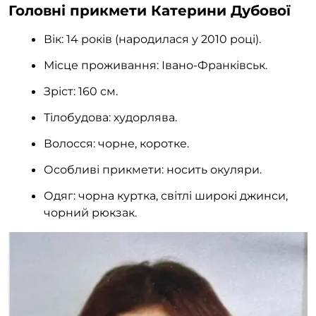
Головні прикмети Катерини Дубової
Вік: 14 років (народилася у 2010 році).
Місце проживання: Івано-Франківськ.
Зріст: 160 см.
Тілобудова: худорлява.
Волосся: чорне, коротке.
Особливі прикмети: носить окуляри.
Одяг: чорна куртка, світлі широкі джинси,
чорний рюкзак.