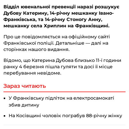
Відділ ювенальної превенції наразі розшукує
l
c
a
b
p
Дубову Катерину, 14-річну мешканку Івано-
e
e
t
e
y
Франківська, та 14-річну Стоногу Анну,
g
b
s
r
L
мешканку села Хриплин на Франківщині.
r
o
A
i
Про це повідомляється на офіційному сайті
a
o
p
n
Франківської поліції. Детальніше — далі на
сторінках нашого видання.
m
k
p
k
Відомо, що Катерина Дубова близько 11-ї години
ранку 4 березня пішла гуляти та досі її місце
перебування невідоме.
Зараз читають
У Франківську підліток на електросамокаті
збив дитину
На Косівщині чоловік пограбув 88-річну жінку