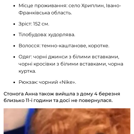
Місце проживання: село Хриплин, Івано-
Франківська область.
Зріст: 152 см.
Тілобудова: худорлява.
Волосся: темно-каштанове, коротке.
Одяг: чорні джинси з білими вставками,
чорні кросівки з білими вставками, чорна
куртка.
Рюкзак: чорний «Nike».
Стонога Анна також вийшла з дому 4 березня
близько 11-ї години та досі не повернулася.