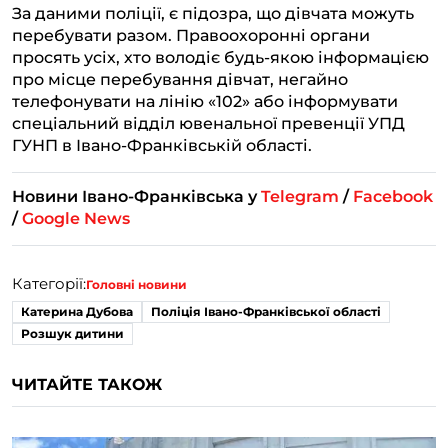
За даними поліції, є підозра, що дівчата можуть
перебувати разом. Правоохоронні органи
просять усіх, хто володіє будь-якою інформацією
про місце перебування дівчат, негайно
телефонувати на лінію «102» або інформувати
спеціальний відділ ювенальної превенції УПД
ГУНП в Івано-Франківській області.
Новини Івано-Франківська у
Telegram
/
Facebook
/
Google News
Категорії:
Головні новини
Катерина Дубова
Поліція Івано-Франківської області
Розшук дитини
ЧИТАЙТЕ ТАКОЖ