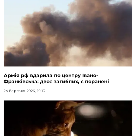
Армія рф вдарила по центру Івано-
Франківська: двоє загиблих, є поранені
24 Березня 2026, 19:13