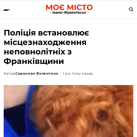
Поліція встановлює
місцезнаходження
неповнолітніх з
Франківщини
Автор
Сарахман Валентина
1 рік тому назад