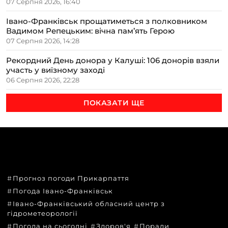
07 Серпня 2026, 16:40
Івано-Франківськ прощатиметься з полковником
Вадимом Репецьким: вічна пам’ять Герою
07 Серпня 2026, 14:28
Рекордний День донора у Калуші: 106 донорів взяли
участь у виїзному заході
06 Серпня 2026, 22:28
ПОКАЗАТИ ЩЕ
ТЕМИ
Прогноз погоди Прикарпаття
Погода Івано-Франківськ
Івано-Франківський обласний центр з
гідрометеорології
Погода на сьогодні
Здоров'я
Поради