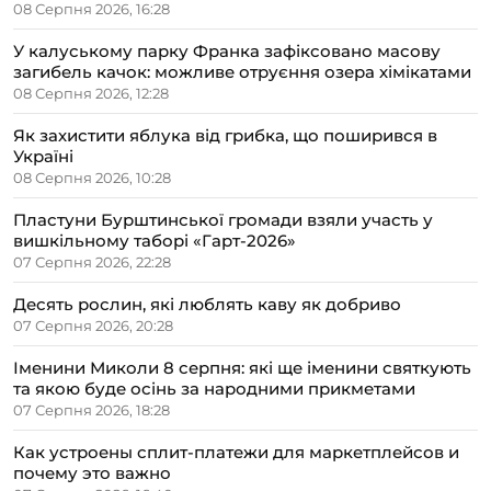
08 Серпня 2026, 16:28
У калуському парку Франка зафіксовано масову
загибель качок: можливе отруєння озера хімікатами
08 Серпня 2026, 12:28
Як захистити яблука від грибка, що поширився в
Україні
08 Серпня 2026, 10:28
Пластуни Бурштинської громади взяли участь у
вишкільному таборі «Гарт-2026»
07 Серпня 2026, 22:28
Десять рослин, які люблять каву як добриво
07 Серпня 2026, 20:28
Іменини Миколи 8 серпня: які ще іменини святкують
та якою буде осінь за народними прикметами
07 Серпня 2026, 18:28
Как устроены сплит-платежи для маркетплейсов и
почему это важно