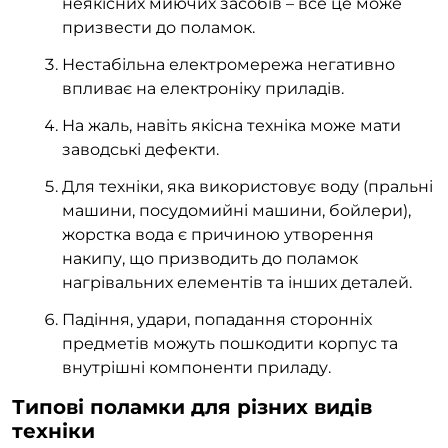
неякісних миючих засобів – все це може
призвести до поламок.
Нестабільна електромережа негативно
впливає на електроніку приладів.
На жаль, навіть якісна техніка може мати
заводські дефекти.
Для техніки, яка використовує воду (пральні
машини, посудомийні машини, бойлери),
жорстка вода є причиною утворення
накипу, що призводить до поламок
нагрівальних елементів та інших деталей.
Падіння, удари, попадання сторонніх
предметів можуть пошкодити корпус та
внутрішні компоненти приладу.
Типові поламки для різних видів
техніки