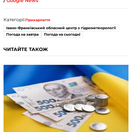
/
Google News
Категорії:
Прикарпаття
Івано-Франківський обласний центр з гідрометеорології
Погода на завтра
Погода на сьогодні
ЧИТАЙТЕ ТАКОЖ