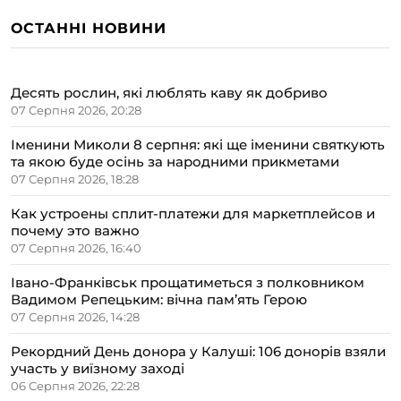
ОСТАННІ НОВИНИ
Десять рослин, які люблять каву як добриво
07 Серпня 2026, 20:28
Іменини Миколи 8 серпня: які ще іменини святкують
та якою буде осінь за народними прикметами
07 Серпня 2026, 18:28
Как устроены сплит-платежи для маркетплейсов и
почему это важно
07 Серпня 2026, 16:40
Івано-Франківськ прощатиметься з полковником
Вадимом Репецьким: вічна пам’ять Герою
07 Серпня 2026, 14:28
Рекордний День донора у Калуші: 106 донорів взяли
участь у виїзному заході
06 Серпня 2026, 22:28