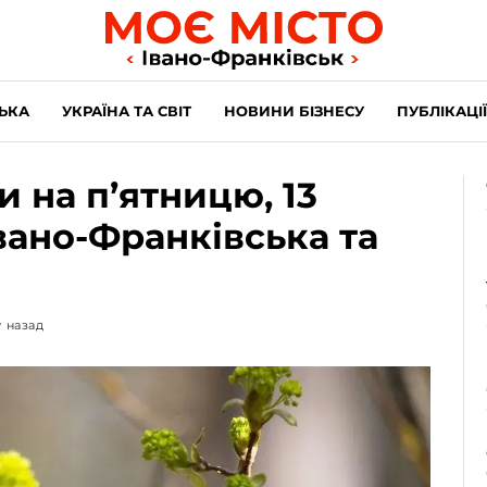
ЬКА
УКРАЇНА ТА СВІТ
НОВИНИ БІЗНЕСУ
ПУБЛІКАЦІЇ
 на п’ятницю, 13
вано-Франківська та
у назад