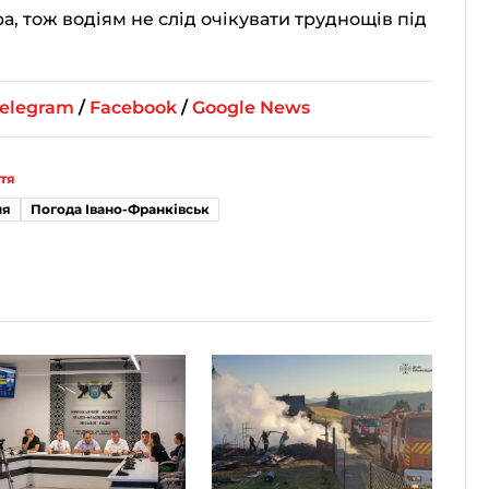
, тож водіям не слід очікувати труднощів під
elegram
/
Facebook
/
Google News
тя
ня
Погода Івано-Франківськ