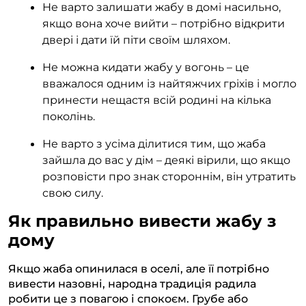
Не варто залишати жабу в домі насильно,
якщо вона хоче вийти – потрібно відкрити
двері і дати їй піти своїм шляхом.
Не можна кидати жабу у вогонь – це
вважалося одним із найтяжчих гріхів і могло
принести нещастя всій родині на кілька
поколінь.
Не варто з усіма ділитися тим, що жаба
зайшла до вас у дім – деякі вірили, що якщо
розповісти про знак стороннім, він утратить
свою силу.
Як правильно вивести жабу з
дому
Якщо жаба опинилася в оселі, але її потрібно
вивести назовні, народна традиція радила
робити це з повагою і спокоєм. Грубе або