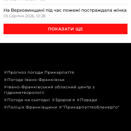
На Верховинщині під час пожежі постраждала жінка
05 Серпня 2026, 10:28
ПОКАЗАТИ ЩЕ
ТЕМИ
Прогноз погоди Прикарпаття
Погода Івано-Франківськ
Івано-Франківський обласний центр з
гідрометеорології
Погода на сьогодні
Здоров'я
Поради
Поліція Франківщини
"Прикарпаттяобленерго"
КАТЕГОРІЇ