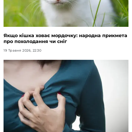
Якщо кішка ховає мордочку: народна прикмета
про похолодання чи сніг
19 Травня 2026, 22:30