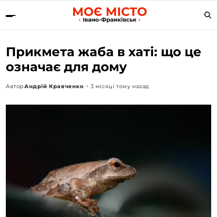
Прикмета жаба в хаті: що це
означає для дому
Автор
Андрій Кравченко
3 місяці тому назад