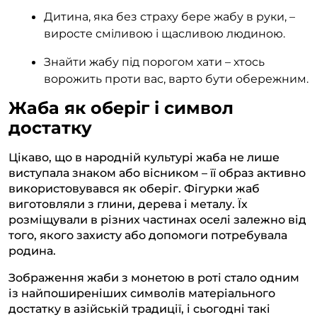
Дитина, яка без страху бере жабу в руки, –
виросте сміливою і щасливою людиною.
Знайти жабу під порогом хати – хтось
ворожить проти вас, варто бути обережним.
Жаба як оберіг і символ
достатку
Цікаво, що в народній культурі жаба не лише
виступала знаком або вісником – її образ активно
використовувався як оберіг. Фігурки жаб
виготовляли з глини, дерева і металу. Їх
розміщували в різних частинах оселі залежно від
того, якого захисту або допомоги потребувала
родина.
Зображення жаби з монетою в роті стало одним
із найпоширеніших символів матеріального
достатку в азійській традиції, і сьогодні такі