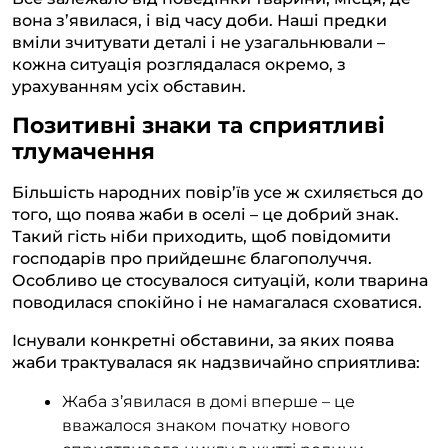
вона з’явилася, і від часу доби. Наші предки
вміли зчитувати деталі і не узагальнювали –
кожна ситуація розглядалася окремо, з
урахуванням усіх обставин.
Позитивні знаки та сприятливі
тлумачення
Більшість народних повір’їв усе ж схиляється до
того, що поява жаби в оселі – це добрий знак.
Такий гість ніби приходить, щоб повідомити
господарів про прийдешнє благополуччя.
Особливо це стосувалося ситуацій, коли тварина
поводилася спокійно і не намагалася сховатися.
Існували конкретні обставини, за яких поява
жаби трактувалася як надзвичайно сприятлива:
Жаба з’явилася в домі вперше – це
вважалося знаком початку нового