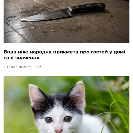
Впав ніж: народна прикмета про гостей у домі
та її значення
20 Травня 2026, 22:13