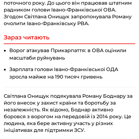
поточного року. До цього він працював штатним
радником голови Івано-Франківської ОВА.
Згодом Світлана Онищук запропонувала Роману
очолити Івано-Франківську РВА.
Зараз читають
Ворог атакував Прикарпаття: в ОВА оцінили
масштаби руйнувань
Зарплата голови Івано-Франківської ОДА
зросла майже на 190 тисяч гривень
Світлана Онищук подякувала Роману Боднару за
його внесок у захист країни та боротьбу за
незалежність. Як відомо, Боднар активно
боровся з ворогом на передовій із 2014 року. Це
людина, яка бере активну участь у різних
ініціативах для підтримки ЗСУ.