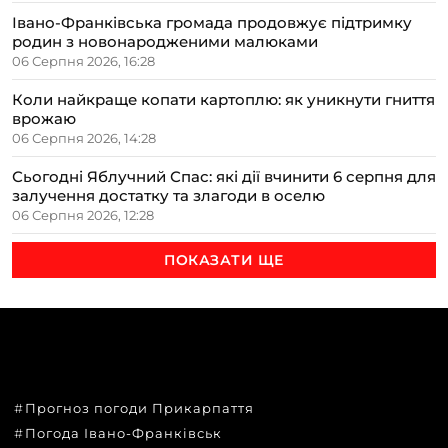
Івано-Франківська громада продовжує підтримку
родин з новонародженими малюками
06 Серпня 2026, 16:28
Коли найкраще копати картоплю: як уникнути гниття
врожаю
06 Серпня 2026, 14:28
Сьогодні Яблучний Спас: які дії вчинити 6 серпня для
залучення достатку та злагоди в оселю
06 Серпня 2026, 12:28
ПОКАЗАТИ ЩЕ
ТЕМИ
Прогноз погоди Прикарпаття
Погода Івано-Франківськ