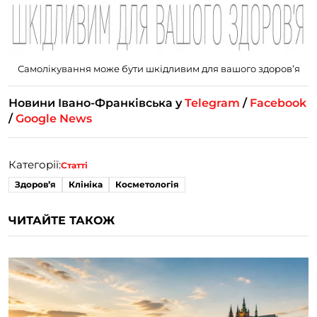
Самолікування може бути шкідливим для вашого здоровʼя
Новини Івано-Франківська у
Telegram
/
Facebook
/
Google News
Категорії:
Статті
Здоровʼя
Клініка
Косметологія
ЧИТАЙТЕ ТАКОЖ