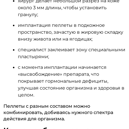
хирург делает небольшой разрез на коже
около 3 мм длины, чтобы установить
гранулу;
имплантация пеллеты в подкожное
пространство, зачастую в жировую складку
внизу живота или на ягодицах;
специалист заклеивает зону специальными
пластырями;
с момента имплантации начинается
«высвобождение» препарата, что
покрывает гормональные дефициты,
улучшая состояние организма и здоровья в
целом.
Пеллеты с разным составом можно
комбинировать, добиваясь нужного спектра
действия для организма.