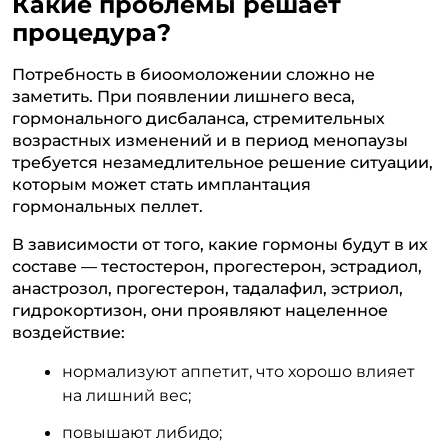
Какие проблемы решает
процедура?
Потребность в биоомоложении сложно не
заметить. При появлении лишнего веса,
гормонального дисбаланса, стремительных
возрастных изменений и в период менопаузы
требуется незамедлительное решение ситуации,
которым может стать имплантация
гормональных пеллет.
В зависимости от того, какие гормоны будут в их
составе — тестостерон, прогестерон, эстрадиол,
анастрозол, прогестерон, тадалафил, эстриол,
гидрокортизон, они проявляют нацеленное
воздействие:
нормализуют аппетит, что хорошо влияет
на лишний вес;
повышают либидо;