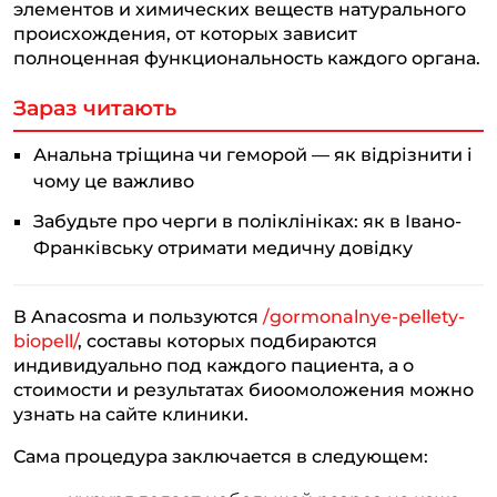
элементов и химических веществ натурального
происхождения, от которых зависит
полноценная функциональность каждого органа.
Зараз читають
Анальна тріщина чи геморой — як відрізнити і
чому це важливо
Забудьте про черги в поліклініках: як в Івано-
Франківську отримати медичну довідку
В Anacosma и пользуются
/gormonalnye-pellety-
biopell/
, составы которых подбираются
индивидуально под каждого пациента, а о
стоимости и результатах биоомоложения можно
узнать на сайте клиники.
Сама процедура заключается в следующем: