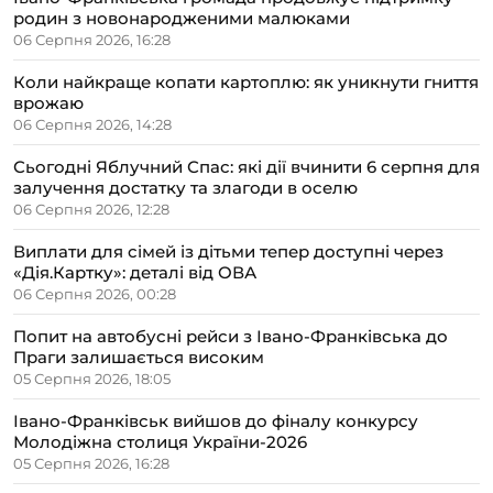
родин з новонародженими малюками
06 Серпня 2026, 16:28
Коли найкраще копати картоплю: як уникнути гниття
врожаю
06 Серпня 2026, 14:28
Сьогодні Яблучний Спас: які дії вчинити 6 серпня для
залучення достатку та злагоди в оселю
06 Серпня 2026, 12:28
Виплати для сімей із дітьми тепер доступні через
«Дія.Картку»: деталі від ОВА
06 Серпня 2026, 00:28
Попит на автобусні рейси з Івано-Франківська до
Праги залишається високим
05 Серпня 2026, 18:05
Івано-Франківськ вийшов до фіналу конкурсу
Молодіжна столиця України-2026
05 Серпня 2026, 16:28