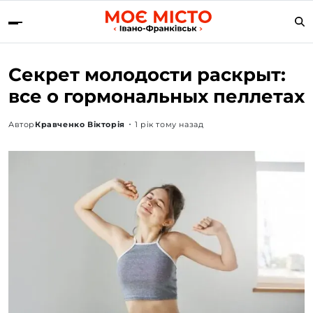
Секрет молодости раскрыт:
все о гормональных пеллетах
Автор
Кравченко Вікторія
1 рік тому назад