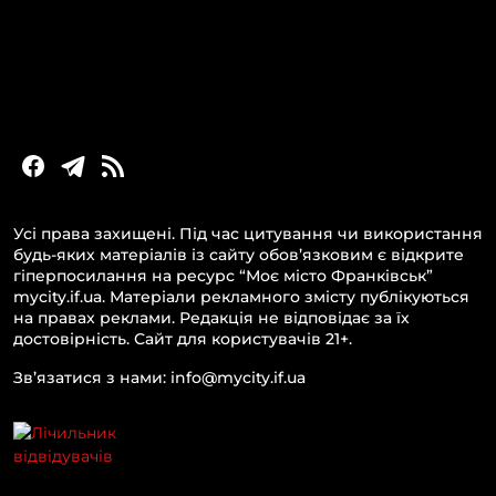
Новини Прикарпаття
Новини України та світу
Статті та блоги
Новини бізнесу
Усі права захищені. Під час цитування чи використання
будь-яких матеріалів із сайту обов’язковим є відкрите
гіперпосилання на ресурс “Моє місто Франківськ”
mycity.if.ua. Матеріали рекламного змісту публікуються
на правах реклами. Редакція не відповідає за їх
достовірність. Сайт для користувачів 21+.
Зв’язатися з нами: info@mycity.if.ua