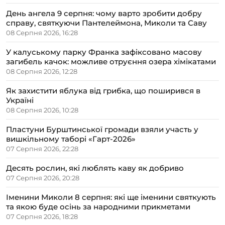
День ангела 9 серпня: чому варто зробити добру
справу, святкуючи Пантелеймона, Миколи та Саву
08 Серпня 2026, 16:28
У калуському парку Франка зафіксовано масову
загибель качок: можливе отруєння озера хімікатами
08 Серпня 2026, 12:28
Як захистити яблука від грибка, що поширився в
Україні
08 Серпня 2026, 10:28
Пластуни Бурштинської громади взяли участь у
вишкільному таборі «Гарт-2026»
07 Серпня 2026, 22:28
Десять рослин, які люблять каву як добриво
07 Серпня 2026, 20:28
Іменини Миколи 8 серпня: які ще іменини святкують
та якою буде осінь за народними прикметами
07 Серпня 2026, 18:28