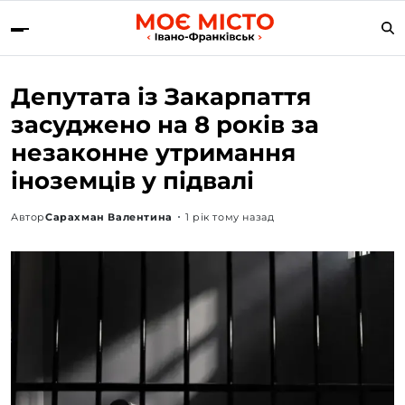
Депутата із Закарпаття
засуджено на 8 років за
незаконне утримання
іноземців у підвалі
Автор
Сарахман Валентина
1 рік тому назад