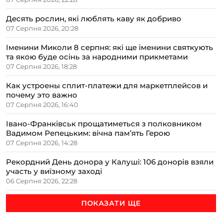
Десять рослин, які люблять каву як добриво
07 Серпня 2026, 20:28
Іменини Миколи 8 серпня: які ще іменини святкують
та якою буде осінь за народними прикметами
07 Серпня 2026, 18:28
Как устроены сплит-платежи для маркетплейсов и
почему это важно
07 Серпня 2026, 16:40
Івано-Франківськ прощатиметься з полковником
Вадимом Репецьким: вічна пам’ять Герою
07 Серпня 2026, 14:28
Рекордний День донора у Калуші: 106 донорів взяли
участь у виїзному заході
06 Серпня 2026, 22:28
ПОКАЗАТИ ЩЕ