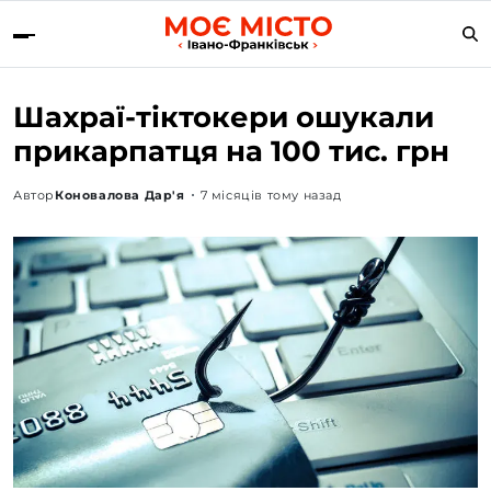
Шахраї-тіктокери ошукали
прикарпатця на 100 тис. грн
Автор
Коновалова Дар'я
7 місяців тому назад