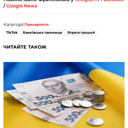
/
Google News
Категорії:
Прикарпаття
TikTok
Банківська таємниця
Втрата грошей
ЧИТАЙТЕ ТАКОЖ