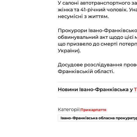
У салоні автотранспортного з
жінка та 41-річний чоловік. Ун
несумісні з життям.
Прокурори Івано-Франківсько
обвинувальний акт щодо цієї
що призвело до смерті потерпі
України).
Досудове розслідування провел
Франківській області.
Новини Івано-Франківська у
T
Категорії:
Прикарпаття
Івано-Франківська обласна прокурату