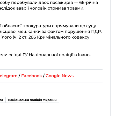
асобу перебували двоє пасажирів — 66-річна
аслідок аварії чоловік отримав травми,
ї обласної прокуратури спрямували до суду
 місцевої мешканки за фактом порушення ПДР,
лого (ч. 2 ст. 286 Кримінального кодексу
и слідчі ГУ Національної поліції в Івано-
elegram
/
Facebook
/
Google News
ра
Національна поліція України