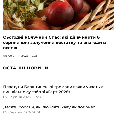
Сьогодні Яблучний Спас: які дії вчинити 6
серпня для залучення достатку та злагоди в
оселю
06 Серпня 2026, 12:28
ОСТАННІ НОВИНИ
Пластуни Бурштинської громади взяли участь у
вишкільному таборі «Гарт-2026»
07 Серпня 2026, 22:28
Десять рослин, які люблять каву як добриво
07 Серпня 2026, 20:28