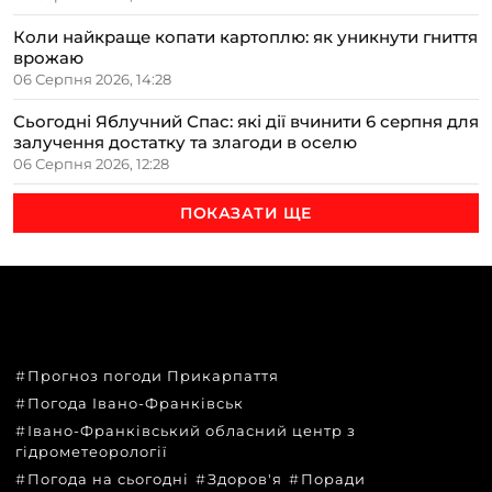
Коли найкраще копати картоплю: як уникнути гниття
врожаю
06 Серпня 2026, 14:28
Сьогодні Яблучний Спас: які дії вчинити 6 серпня для
залучення достатку та злагоди в оселю
06 Серпня 2026, 12:28
ПОКАЗАТИ ЩЕ
ТЕМИ
Прогноз погоди Прикарпаття
Погода Івано-Франківськ
Івано-Франківський обласний центр з
гідрометеорології
Погода на сьогодні
Здоров'я
Поради