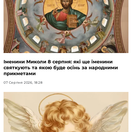
Іменини Миколи 8 серпня: які ще іменини
святкують та якою буде осінь за народними
прикметами
07 Серпня 2026, 18:28