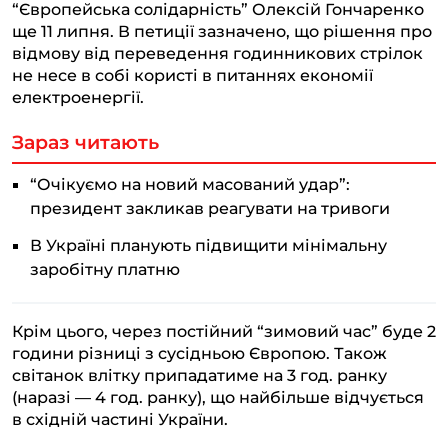
“Європейська солідарність” Олексій Гончаренко
ще 11 липня. В петиції зазначено, що рішення про
відмову від переведення годинникових стрілок
не несе в собі користі в питаннях економії
електроенергії.
Зараз читають
“Очікуємо на новий масований удар”:
президент закликав реагувати на тривоги
В Україні планують підвищити мінімальну
заробітну платню
Крім цього, через постійний “зимовий час” буде 2
години різниці з сусідньою Європою. Також
світанок влітку припадатиме на 3 год. ранку
(наразі — 4 год. ранку), що найбільше відчується
в східній частині України.