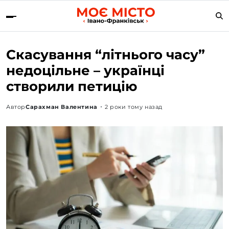
Скасування “літнього часу”
недоцільне – українці
створили петицію
Автор
Сарахман Валентина
2 роки тому назад