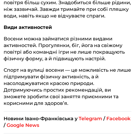
повітря більш сухим. Знадобиться більше рідини,
ніж зазвичай. Завжди тримайте при собі пляшку
води, навіть якщо не відчуваєте спраги.
Види активностей
Восени можна займатися різними видами
активностей. Прогулянки, біг, йога на свіжому
повітрі або командні ігри не лише покращують
фізичну форму, а й підвищують настрій.
Спорт на вулиці восени — це можливість не лише
підтримувати фізичну активність, а й
насолоджуватися красою природи.
Дотримуючись простих рекомендацій, ви
зможете зробити свої заняття приємними та
корисними для здоров’я.
Новини Івано-Франківська у
Telegram
/
Facebook
/
Google News