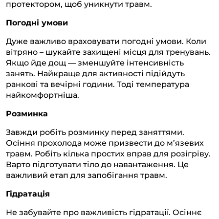
протектором, щоб уникнути травм.
Погодні умови
Дуже важливо враховувати погодні умови. Коли
вітряно – шукайте захищені місця для тренувань.
Якщо йде дощ — зменшуйте інтенсивність
занять. Найкраще для активності підійдуть
ранкові та вечірні години. Тоді температура
найкомфортніша.
Розминка
Завжди робіть розминку перед заняттями.
Осіння прохолода може призвести до м’язевих
травм. Робіть кілька простих вправ для розігріву.
Варто підготувати тіло до навантаження. Це
важливий етап для запобігання травм.
Гідратація
Не забувайте про важливість гідратації. Осіннє