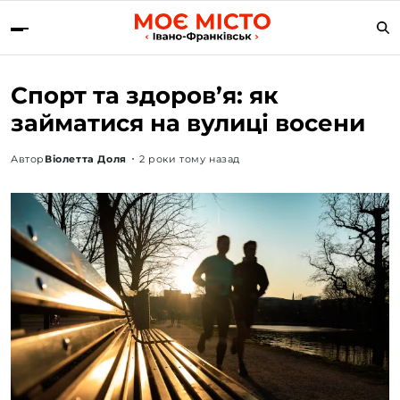
Спорт та здоров’я: як
займатися на вулиці восени
Автор
Віолетта Доля
2 роки тому назад