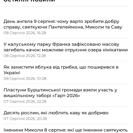
День ангела 9 серпня: чому варто зробити добру
справу, святкуючи Пантелеймона, Миколи та Саву
08 Серпня 2026, 16:28
У калуському парку Франка зафіксовано масову
загибель качок: можливе отруєння озера хімікатами
08 Серпня 2026, 12:28
Як захистити яблука від грибка, що поширився в
Україні
08 Серпня 2026, 10:28
Пластуни Бурштинської громади взяли участь у
вишкільному таборі «Гарт-2026»
07 Серпня 2026, 22:28
Десять рослин, які люблять каву як добриво
07 Серпня 2026, 20:28
Іменини Миколи 8 серпня: які ще іменини святкують