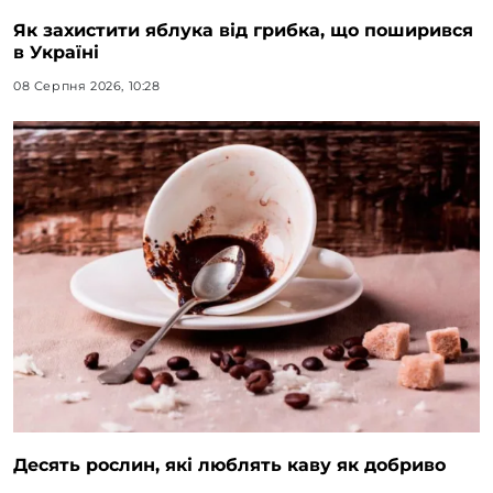
Як захистити яблука від грибка, що поширився
в Україні
08 Серпня 2026, 10:28
Десять рослин, які люблять каву як добриво