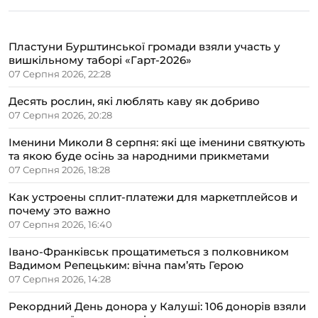
Пластуни Бурштинської громади взяли участь у
вишкільному таборі «Гарт-2026»
07 Серпня 2026, 22:28
Десять рослин, які люблять каву як добриво
07 Серпня 2026, 20:28
Іменини Миколи 8 серпня: які ще іменини святкують
та якою буде осінь за народними прикметами
07 Серпня 2026, 18:28
Как устроены сплит-платежи для маркетплейсов и
почему это важно
07 Серпня 2026, 16:40
Івано-Франківськ прощатиметься з полковником
Вадимом Репецьким: вічна пам’ять Герою
07 Серпня 2026, 14:28
Рекордний День донора у Калуші: 106 донорів взяли