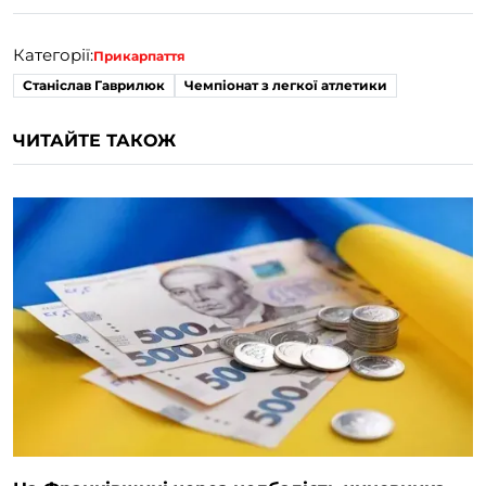
Категорії:
Прикарпаття
Станіслав Гаврилюк
Чемпіонат з легкої атлетики
ЧИТАЙТЕ ТАКОЖ