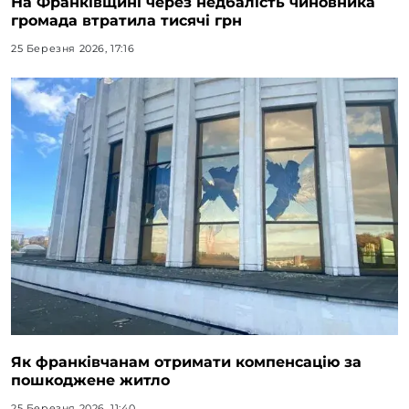
На Франківщині через недбалість чиновника
громада втратила тисячі грн
25 Березня 2026, 17:16
Як франківчанам отримати компенсацію за
пошкоджене житло
25 Березня 2026, 11:40