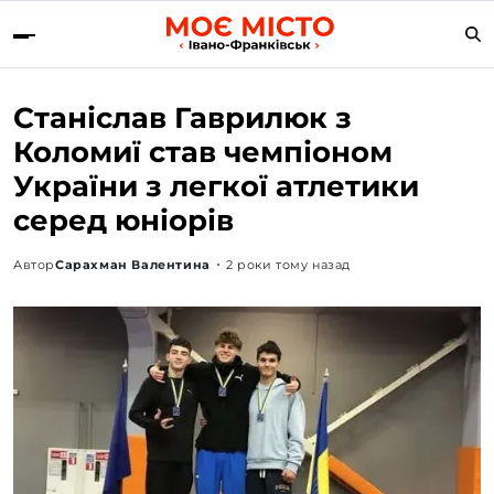
Станіслав Гаврилюк з
Коломиї став чемпіоном
України з легкої атлетики
серед юніорів
Автор
Сарахман Валентина
2 роки тому назад