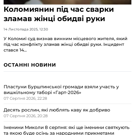
Коломиянин під час сварки
зламав жінці обидві руки
14 Листопада 2025, 12:30
У Коломиї суд визнав винним місцевого жителя, який
під час конфлікту зламав жінці обидві руки. Інцидент
стався 14…
ОСТАННІ НОВИНИ
Пластуни Бурштинської громади взяли участь у
вишкільному таборі «Гарт-2026»
07 Серпня 2026, 22:28
Десять рослин, які люблять каву як добриво
07 Серпня 2026, 20:28
Іменини Миколи 8 серпня: які ще іменини святкують
та якою буде осінь за народними прикметами