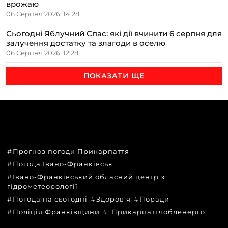
врожаю
06 Серпня 2026, 14:28
Сьогодні Яблучний Спас: які дії вчинити 6 серпня для
залучення достатку та злагоди в оселю
06 Серпня 2026, 12:28
ПОКАЗАТИ ЩЕ
ТЕМИ
Прогноз погоди Прикарпаття
Погода Івано-Франківськ
Івано-Франківський обласний центр з
гідрометеорології
Погода на сьогодні
Здоров'я
Поради
Поліція Франківщини
"Прикарпаттяобленерго"