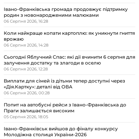
Івано-Франківська громада продовжує підтримку
родин з новонародженими малюками
06 Серпня 2026, 16:28
Коли найкраще копати картоплю: як уникнути гниття
врожаю
06 Серпня 2026, 14:28
Сьогодні Яблучний Спас: які дії вчинити 6 серпня для
залучення достатку та злагоди в оселю
06 Серпня 2026, 12:28
Виплати для сімей із дітьми тепер доступні через
«Дія.Картку»: деталі від ОВА
06 Серпня 2026, 00:28
Попит на автобусні рейси з Івано-Франківська до
Праги залишається високим
05 Серпня 2026, 18:05
Івано-Франківськ вийшов до фіналу конкурсу
Молодіжна столиця України-2026