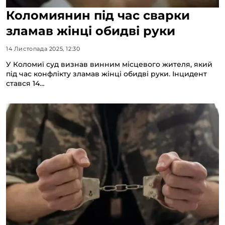
Коломиянин під час сварки
зламав жінці обидві руки
14 Листопада 2025, 12:30
У Коломиї суд визнав винним місцевого жителя, який
під час конфлікту зламав жінці обидві руки. Інцидент
стався 14…