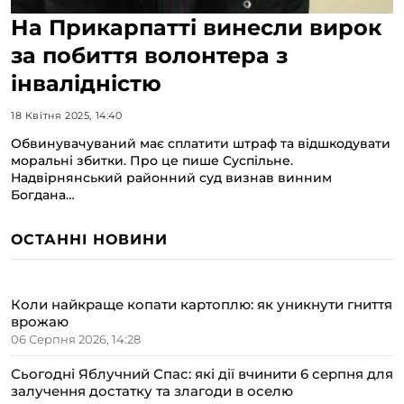
На Прикарпатті винесли вирок
за побиття волонтера з
інвалідністю
18 Квітня 2025, 14:40
Обвинувачуваний має сплатити штраф та відшкодувати
моральні збитки. Про це пише Суспільне.
Надвірнянський районний суд визнав винним
Богдана…
ОСТАННІ НОВИНИ
Коли найкраще копати картоплю: як уникнути гниття
врожаю
06 Серпня 2026, 14:28
Сьогодні Яблучний Спас: які дії вчинити 6 серпня для
залучення достатку та злагоди в оселю