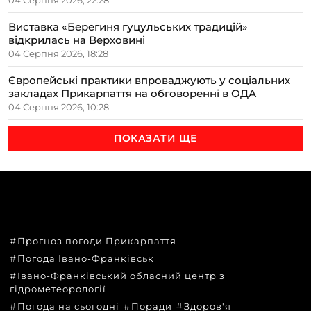
Виставка «Берегиня гуцульських традицій»
відкрилась на Верховині
04 Серпня 2026, 18:28
Європейські практики впроваджують у соціальних
закладах Прикарпаття на обговоренні в ОДА
04 Серпня 2026, 10:28
ПОКАЗАТИ ЩЕ
ТЕМИ
Прогноз погоди Прикарпаття
Погода Івано-Франківськ
Івано-Франківський обласний центр з
гідрометеорології
Погода на сьогодні
Поради
Здоров'я