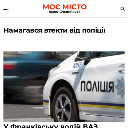
Намагався втекти від поліції
У Франківську водій ВАЗ