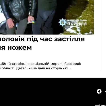
оловік під час застілля
ля ножем
ційній сторінці в соціальній мережі Facebook
області. Детальніше далі на сторінках…
КАТЕГОРІЇ
Головні новини за сьогодні
Усі пр