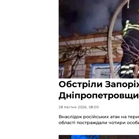
Обстріли Запорі
Дніпропетровщи
28 Квітня 2026, 08:00
Внаслідок російських атак на тер
області постраждали чотири особ