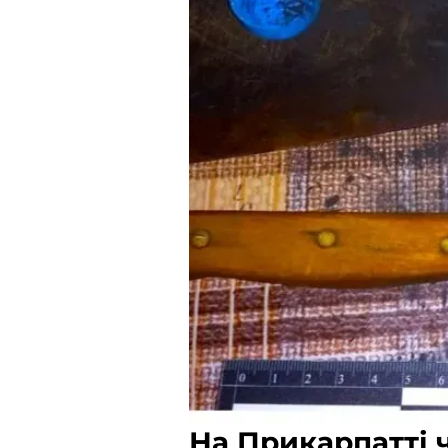
На Прикарпатті 